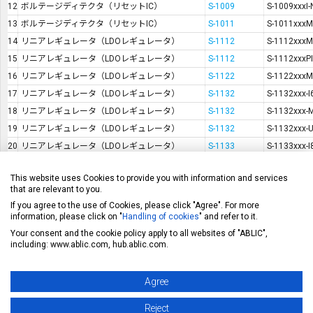
12
ボルテージディテクタ（リセットIC）
S-1009
S-1009xxxI
13
ボルテージディテクタ（リセットIC）
S-1011
S-1011xxx
14
リニアレギュレータ（LDOレギュレータ）
S-1112
S-1112xxxM
15
リニアレギュレータ（LDOレギュレータ）
S-1112
S-1112xxxPI
16
リニアレギュレータ（LDOレギュレータ）
S-1122
S-1122xxxM
17
リニアレギュレータ（LDOレギュレータ）
S-1132
S-1132xxx-I
18
リニアレギュレータ（LDOレギュレータ）
S-1132
S-1132xxx-
19
リニアレギュレータ（LDOレギュレータ）
S-1132
S-1132xxx-
20
リニアレギュレータ（LDOレギュレータ）
S-1133
S-1133xxx-I
21
リニアレギュレータ（LDOレギュレータ）
S-1133
S-1133xxx-
This website uses Cookies to provide you with information and services
22
リニアレギュレータ（LDOレギュレータ）
S-1142A/B
S-1142AxxI
that are relevant to you.
23
リニアレギュレータ（LDOレギュレータ）
S-1142A/B
S-1142BxxI
If you agree to the use of Cookies, please click "Agree". For more
24
車載用リニアレギュレータ（LDOレギュレータ）
S-1142A/BxxH
S-1142AxxH
information, please click on "
Handling of cookies
" and refer to it.
Your consent and the cookie policy apply to all websites of "ABLIC",
25
車載用リニアレギュレータ（LDOレギュレータ）
S-1142A/BxxH
S-1142BxxH
including: www.ablic.com, hub.ablic.com.
26
リニアレギュレータ（LDOレギュレータ）
S-1142C/D
S-1142CxxI
27
リニアレギュレータ（LDOレギュレータ）
S-1142C/D
S-1142DxxI
Agree
28
車載用リニアレギュレータ（LDOレギュレータ）
S-1142C/DxxA
S-1142CxxA
29
車載用リニアレギュレータ（LDOレギュレータ）
S-1142C/DxxA
S-1142DxxA
Reject