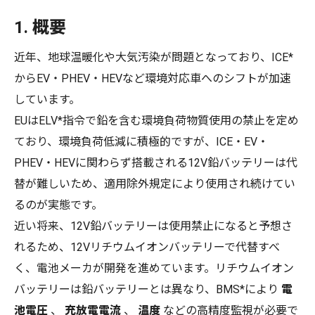
1.
概要
近年、地球温暖化や大気汚染が問題となっており、ICE*
からEV・PHEV・HEVなど環境対応車へのシフトが加速
しています。
EUはELV*指令で鉛を含む環境負荷物質使用の禁止を定め
ており、環境負荷低減に積極的ですが、ICE・EV・
PHEV・HEVに関わらず搭載される12V鉛バッテリーは代
替が難しいため、適用除外規定により使用され続けてい
るのが実態です。
近い将来、12V鉛バッテリーは使用禁止になると予想さ
れるため、12Vリチウムイオンバッテリーで代替すべ
く、電池メーカが開発を進めています。リチウムイオン
バッテリーは鉛バッテリーとは異なり、BMS*により
電
池電圧
、
充放電電流
、
温度
などの高精度監視が必要で