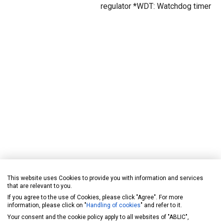
regulator *WDT: Watchdog timer
This website uses Cookies to provide you with information and services
that are relevant to you.
If you agree to the use of Cookies, please click "Agree". For more
information, please click on "
Handling of cookies
" and refer to it.
Your consent and the cookie policy apply to all websites of "ABLIC",