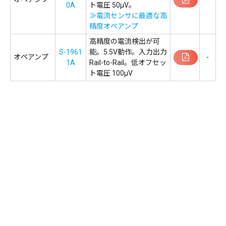
0A
ト電圧 50μV。
≫電流センサに最適な高
精度オペアンプ
高精度の電流検出が可
S-1961
能。5.5V動作。入力出力
オペアンプ
-
1A
Rail-to-Rail。低オフセッ
ト電圧 100μV