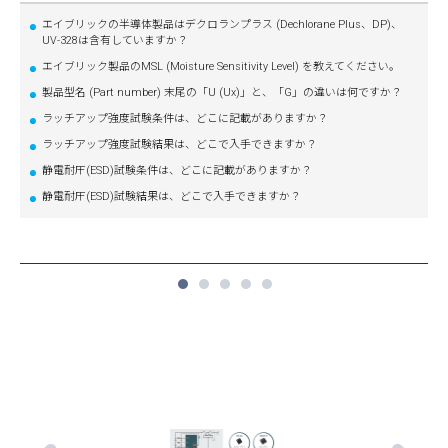
エイブリックの半導体製品はデクロランプラス (Dechlorane Plus、DP)、
UV-328は含有していますか？
エイブリック製品のMSL (Moisture Sensitivity Level) を教えてください。
製品型名 (Part number) 末尾の「U (Ux)」と、「G」の違いは何ですか？
ラッチアップ強度試験条件は、どこに記載がありますか？
ラッチアップ強度試験結果は、どこで入手できますか？
静電耐圧(ESD)試験条件は、どこに記載がありますか？
静電耐圧(ESD)試験結果は、どこで入手できますか？
1
2
3
4
5