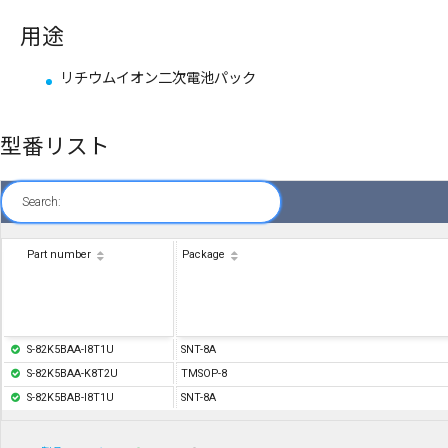
用途
リチウムイオン二次電池パック
型番リスト
Search:
Part number
Package
S-82K5BAA-I8T1U
SNT-8A
S-82K5BAA-K8T2U
TMSOP-8
S-82K5BAB-I8T1U
SNT-8A