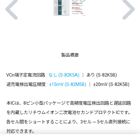
製品概要
VCn端子定電流回路 :
なし (S-82K5A)
｜ あり (S-82K5B)
過充電検出電圧精度 :
±15mV (S-82M5B)
｜ ±20mV (S-82K5B)
本ICは、8ピン小型パッケージで高精度電圧検出回路と遅延回路
を内蔵したリチウムイオン二次電池セカンドプロテクトICです。
各セル間をショートすることにより、3セル ~ 5セル直列接続に
対応できます。