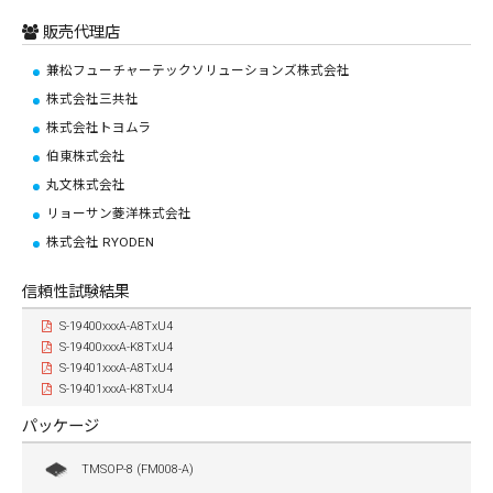
販売代理店
兼松フューチャーテックソリューションズ株式会社
株式会社三共社
株式会社トヨムラ
伯東株式会社
丸文株式会社
リョーサン菱洋株式会社
株式会社 RYODEN
信頼性試験結果
S-19400xxxA-A8TxU4
S-19400xxxA-K8TxU4
S-19401xxxA-A8TxU4
S-19401xxxA-K8TxU4
パッケージ
TMSOP-8 (FM008-A)