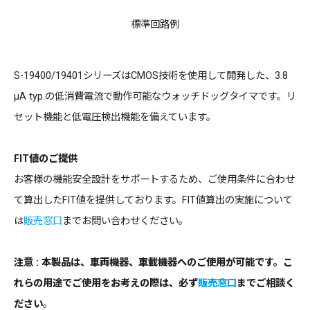
標準回路例
S-19400/19401シリーズはCMOS技術を使用して開発した、3.8
μA typ.の低消費電流で動作可能なウォッチドッグタイマです。リ
セット機能と低電圧検出機能を備えています。
FIT値のご提供
お客様の機能安全設計をサポートするため、ご使用条件に合わせ
て算出したFIT値を提供しております。FIT値算出の実施について
は
販売窓口
までお問い合わせください。
注意 : 本製品は、車両機器、車載機器へのご使用が可能です。こ
れらの用途でご使用をお考えの際は、必ず
販売窓口
までご相談く
ださい
。