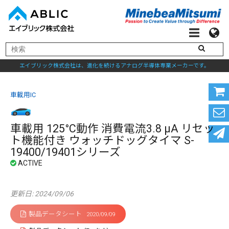
エイブリック株式会社は、進化を続けるアナログ半導体専業メーカーです。
車載用IC
車載用 125°C動作 消費電流3.8 μA リセッ
ト機能付き ウォッチドッグタイマ S-
19400/19401シリーズ
更新日: 2024/09/06
製品データシート
2020/09/09