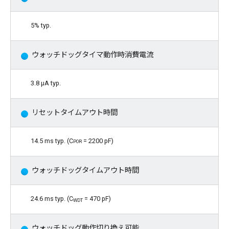
5% typ.
ウォッチドッグタイマ動作時消費電流
3.8 μA typ.
リセットタイムアウト時間
14.5 ms typ. (C
por
= 2200 pF)
ウォッチドッグタイムアウト時間
24.6 ms typ. (C
= 470 pF)
WDT
ウォッチドッグ動作切り換え可能