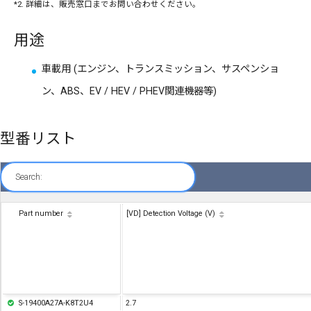
*2. 詳細は、販売窓口までお問い合わせください。
用途
車載用 (エンジン、トランスミッション、サスペンショ
ン、ABS、EV / HEV / PHEV関連機器等)
型番リスト
Search:
Part number
[VD] Detection Voltage (V)
S-19400A27A-K8T2U4
2.7