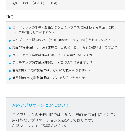
HSNT-8(2030) (PP008-A)
FAQ
エイブリックの半導体製品はデクロランプラス (Dechlorane Plus、DP)、
UV-328は含有していますか？
エイブリック製品のMSL (Moisture Sensitivity Level) を教えてください。
製品型名 (Part number) 末尾の「U (Ux)」と、「G」の違いは何ですか？
ラッチアップ強度試験条件は、どこに記載がありますか？
ラッチアップ強度試験結果は、どこで入手できますか？
静電耐圧(ESD)試験条件は、どこに記載がありますか？
静電耐圧(ESD)試験結果は、どこで入手できますか？
対応アプリケーションについて
エイブリックの車載用ICでは、製品、動作温度範囲ごとにご利
用可能なアプリケーションを設定しております。
右記マークにてご確認ください。