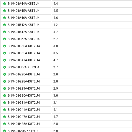
S-19401A44A-K8T2U4
4.4
S-19401A45A-A8T1U4
4.5
S-19401A46A-K8T2U4
4.6
S-19401B42A-K8T2U4
4.2
S-19401B47A-K8T2U4
4.7
S-19401C27A-K8T2U4
2.7
S-19401D30A-K8T2U4
3.0
S-19401D35A-K8T2U4
3.5
S-19401D47A-K8T2U4
4.7
S-19401E27A-K8T2U4
2.7
S-19401G20A-K8T2U4
2.0
S-19401G28A-K8T2U4
2.8
S-19401G29A-K8T2U4
2.9
S-19401G30A-K8T2U4
3.0
S-19401G31A-K8T2U4
3.1
S-19401G41A-K8T2U4
4.1
S-19401G47A-K8T2U4
4.7
S-19401H28A-K8T2U4
2.8
S-19401I20A-K8T2U4
2.0