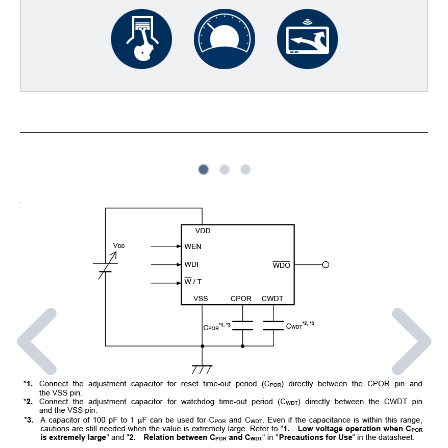
1
2
3