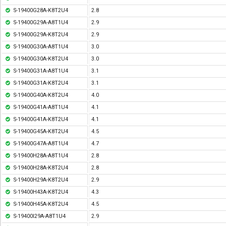
S-19400G28A-K8T2U4
2.8
S-19400G29A-A8T1U4
2.9
S-19400G29A-K8T2U4
2.9
S-19400G30A-A8T1U4
3.0
S-19400G30A-K8T2U4
3.0
S-19400G31A-A8T1U4
3.1
S-19400G31A-K8T2U4
3.1
S-19400G40A-K8T2U4
4.0
S-19400G41A-A8T1U4
4.1
S-19400G41A-K8T2U4
4.1
S-19400G45A-K8T2U4
4.5
S-19400G47A-A8T1U4
4.7
S-19400H28A-A8T1U4
2.8
S-19400H28A-K8T2U4
2.8
S-19400H29A-K8T2U4
2.9
S-19400H43A-K8T2U4
4.3
S-19400H45A-K8T2U4
4.5
S-19400I29A-A8T1U4
2.9