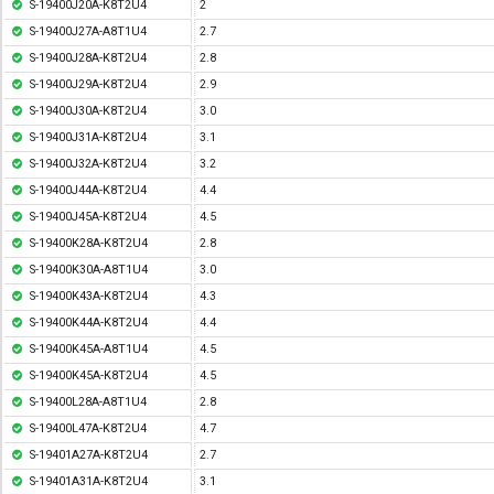
S-19400J20A-K8T2U4
2
S-19400J27A-A8T1U4
2.7
S-19400J28A-K8T2U4
2.8
S-19400J29A-K8T2U4
2.9
S-19400J30A-K8T2U4
3.0
S-19400J31A-K8T2U4
3.1
S-19400J32A-K8T2U4
3.2
S-19400J44A-K8T2U4
4.4
S-19400J45A-K8T2U4
4.5
S-19400K28A-K8T2U4
2.8
S-19400K30A-A8T1U4
3.0
S-19400K43A-K8T2U4
4.3
S-19400K44A-K8T2U4
4.4
S-19400K45A-A8T1U4
4.5
S-19400K45A-K8T2U4
4.5
S-19400L28A-A8T1U4
2.8
S-19400L47A-K8T2U4
4.7
S-19401A27A-K8T2U4
2.7
S-19401A31A-K8T2U4
3.1