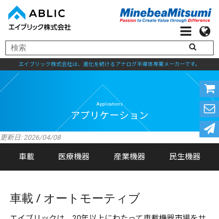
エイブリック株式会社は、進化を続けるアナログ半導体専業メーカーです。
更新日: 2026/04/08
Applications
車載
医療機器
産業機器
民生機器
アプリケーション
車載 / オートモーティブ
エイブリックは、20年以上にわたって車載機器市場をサ