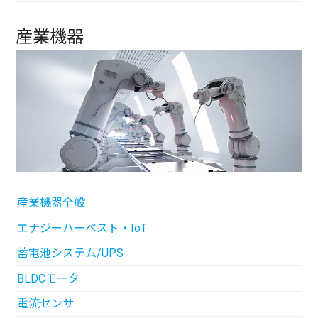
産業機器
産業機器全般
エナジーハーベスト・IoT
蓄電池システム/UPS
BLDCモータ
電流センサ