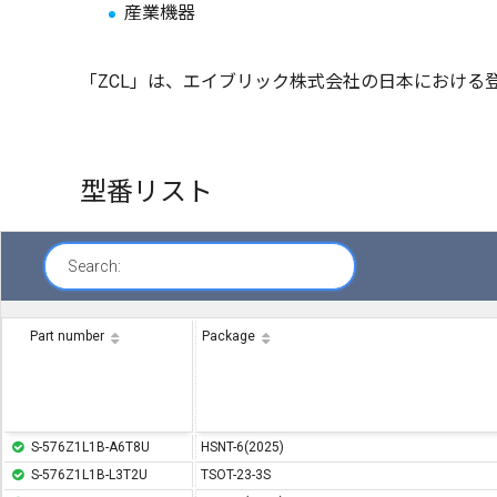
産業機器
「ZCL」は、エイブリック株式会社の日本における
型番リスト
Search:
Part number
Package
S-576Z1L1B-A6T8U
HSNT-6(2025)
S-576Z1L1B-L3T2U
TSOT-23-3S