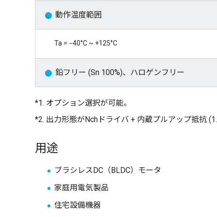
動作温度範囲
Ta = −40°C ~ +125°C
鉛フリー (Sn 100%)、ハロゲンフリー
*1. オプション選択が可能。
*2. 出力形態がNchドライバ + 内蔵プルアップ抵抗 (1.2 
用途
ブラシレスDC（BLDC）モータ
家庭用電気製品
住宅設備機器