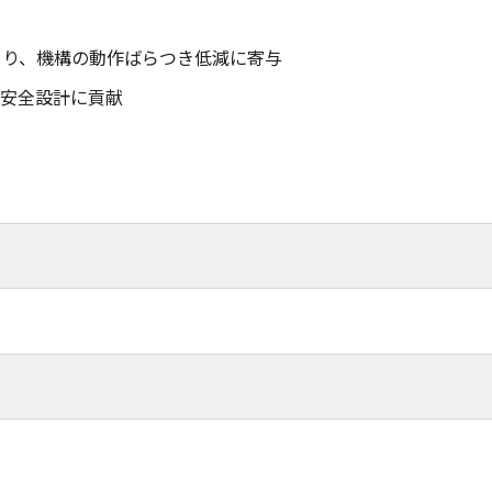
により、機構の動作ばらつき低減に寄与
安全設計に貢献