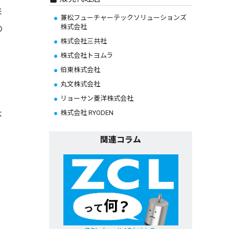
来
兼松フューチャーテックソリューションズ
株式会社
の
株式会社三共社
株式会社トヨムラ
伯東株式会社
丸文株式会社
リョーサン菱洋株式会社
よ
株式会社 RYODEN
関連コラム