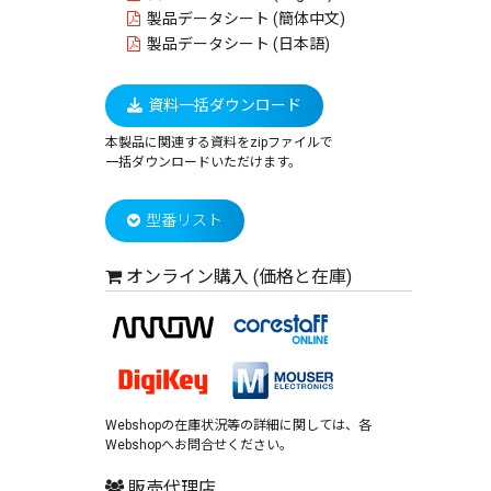
製品データシート (簡体中文)
製品データシート (日本語)
資料一括ダウンロード
本製品に関連する資料をzipファイルで
一括ダウンロードいただけます。
型番リスト
オンライン購入 (価格と在庫)
Webshopの在庫状況等の詳細に関しては、各
Webshopへお問合せください。
販売代理店