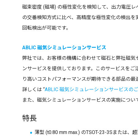
磁束密度 (磁場) の極性変化を検知して、出力電圧
の交番検知方式に比べ、高精度な極性変化の検出を
回転検出が可能です。
ABLIC 磁気シミュレーションサービス
弊社では、お客様の機構に合わせて磁石と弊社磁気
ンサービスを提供しております。このサービスをご
り高いコストパフォーマンスが期待できる部品の最
詳しくは “
ABLIC 磁気シミュレーションサービスの
また、磁気シミュレーションサービスの実施につい
特長
薄型 (t0.80 mm max.) のTSOT-23-3Sまたは、