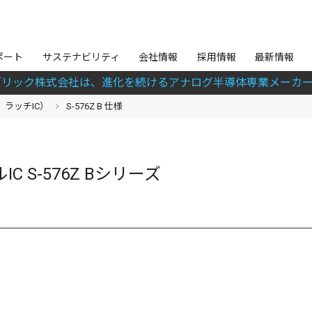
ポート
サステナビリティ
会社情報
採用情報
最新情報
ブリック株式会社は、進化を続けるアナログ半導体専業メーカー
ラッチIC）
S-576Z B 仕様
IC S-576Z Bシリーズ