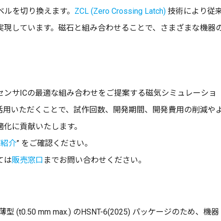
レベルを切り換えます。
ZCL (Zero Crossing Latch)
技術により従
実現しています。磁石と組み合わせることで、さまざまな機器
センサICの最適な組み合わせをご提案する磁気シミュレーショ
活用いただくことで、試作回数、開発期間、開発費用の削減や
適化に貢献いたします。
ご紹介
” をご確認ください。
ては
販売窓口
までお問い合わせください。
超薄型 (t0.50 mm max.) のHSNT-6(2025) パッケージのため、機器