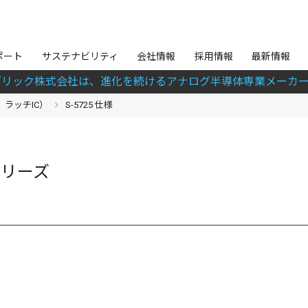
ポート
サステナビリティ
会社情報
採用情報
最新情報
ブリック株式会社は、進化を続けるアナログ半導体専業メーカー
ラッチIC）
S-5725 仕様
5シリーズ