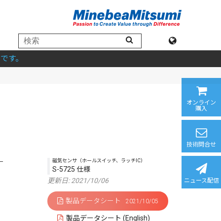
です。
オンライン
購入
技術問合せ
磁気センサ（ホールスイッチ、ラッチIC）
S-5725 仕様
更新日: 2021/10/06
ニュース配信
製品データシート
2021/10/05
製品データシート (English)