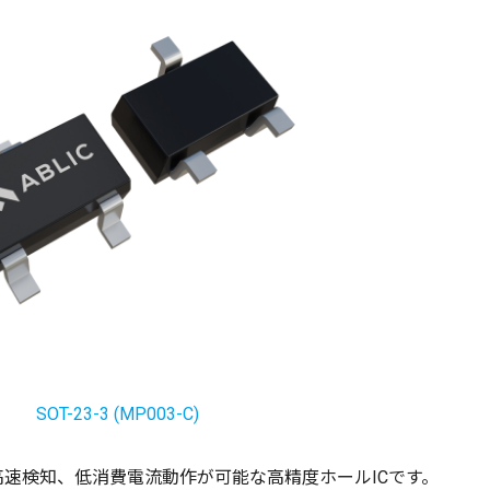
SOT-23-3 (MP003-C)
高速検知、低消費電流動作が可能な高精度ホールICです。