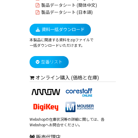
製品データシート (簡体中文)
製品データシート (日本語)
資料一括ダウンロード
本製品に関連する資料をzipファイルで
一括ダウンロードいただけます。
型番リスト
オンライン購入 (価格と在庫)
Webshopの在庫状況等の詳細に関しては、各
Webshopへお問合せください。
販売代理店