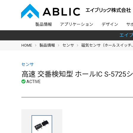
製品情報
アプリケーション
デザイン
サ
エイ
HOME
製品情報
センサ
磁気センサ（ホールスイッチ、
センサ
高速 交番検知型 ホールIC S-572