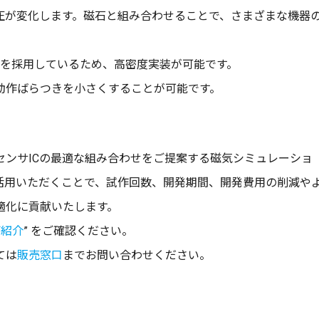
圧が変化します。磁石と組み合わせることで、さまざまな機器
ケージを採用しているため、高密度実装が可能です。
動作ばらつきを小さくすることが可能です。
センサICの最適な組み合わせをご提案する磁気シミュレーショ
活用いただくことで、試作回数、開発期間、開発費用の削減や
適化に貢献いたします。
ご紹介
” をご確認ください。
ては
販売窓口
までお問い合わせください。