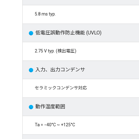
5.8 ms typ.
低電圧誤動作防止機能 (UVLO)
2.75 V typ. (検出電圧)
入力、出力コンデンサ
セラミックコンデンサ対応
動作温度範囲
Ta = −40°C ~ +125°C