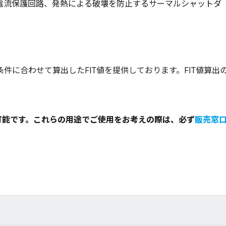
過電流保護回路、発熱による破壊を防止するサーマルシャットダ
件に合わせて算出したFIT値を提供しております。FIT値算出
。
が可能です。これらの用途でご使用をお考えの際は、必ず
販売窓