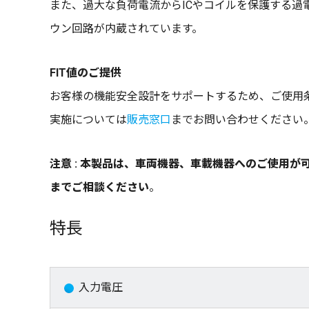
また、過大な負荷電流からICやコイルを保護する
ウン回路が内蔵されています。
FIT値のご提供
お客様の機能安全設計をサポートするため、ご使用条
実施については
販売窓口
までお問い合わせください
注意 : 本製品は、車両機器、車載機器へのご使用
までご相談ください
。
特長
入力電圧