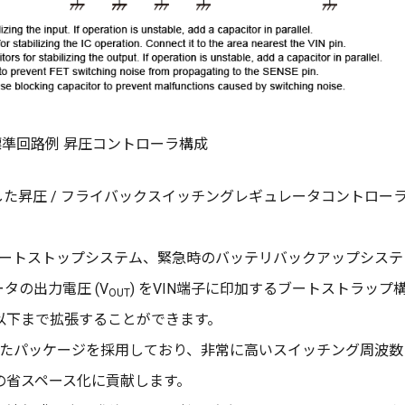
標準回路例 昇圧コントローラ構成
した昇圧 / フライバックスイッチングレギュレータコントロー
載のスタートストップシステム、緊急時のバッテリバックアップシステ
タの出力電圧 (V
) をVIN端子に印加するブートストラップ
OUT
以下まで拡張することができます。
実装に適したパッケージを採用しており、非常に高いスイッチング周波数
の省スペース化に貢献します。