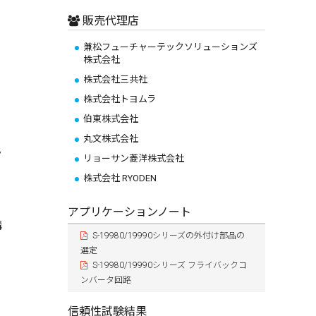
販売代理店
兼松フューチャーテックソリューションズ
株式会社
株式会社三共社
株式会社トヨムラ
伯東株式会社
丸文株式会社
ラ
リョーサン菱洋株式会社
株式会社 RYODEN
アプリケーションノート
構
S-19980/19990シリーズの外付け部品の
選定
S-19980/19990シリーズ フライバックコ
ンバータ回路
信頼性試験結果