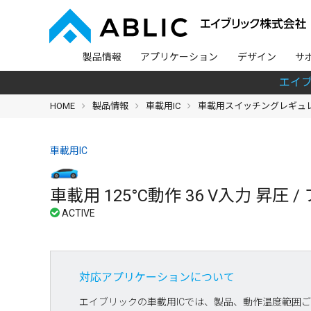
製品情報
アプリケーション
デザイン
サ
エイ
HOME
製品情報
車載用IC
車載用スイッチングレギュレ
車載用IC
車載用 125°C動作 36 V入力 昇
対応アプリケーションについて
エイブリックの車載用ICでは、製品、動作温度範囲