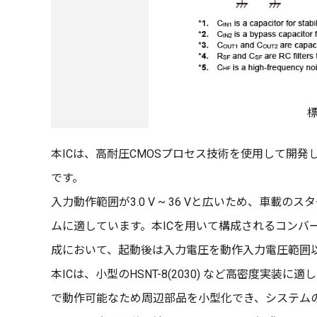
本ICは、高耐圧CMOSプロセス技術を使用して開発
です。
入力動作範囲が3.0 V ~ 36 Vと広いため、車
ムに適しています。本ICを用いて構成されるコンバー
成において、起動後は入力電圧を動作入力電圧範囲
本ICは、小型のHSNT-8(2030) など高密度
で動作可能なため周辺部品を小型化でき、システム