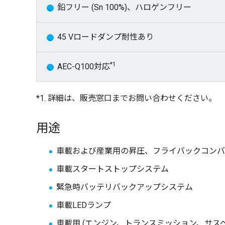
鉛フリー (Sn 100%)、ハロゲンフリー
45 Vロードダンプ耐性あり
*1
AEC-Q100対応
*1. 詳細は、販売窓口までお問い合わせください。
用途
車載および産業用の昇圧、フライバックコンバ
車載スタートストップシステム
緊急時バッテリバックアップシステム
車載LEDランプ
車載用 (エンジン、トランスミッション、サスペンショ