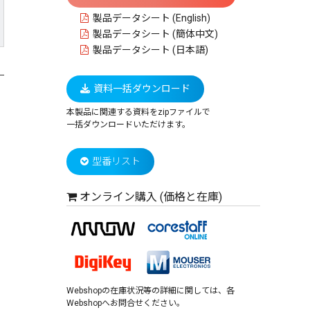
製品データシート (English)
製品データシート (簡体中文)
製品データシート (日本語)
資料一括ダウンロード
本製品に関連する資料をzipファイルで
一括ダウンロードいただけます。
型番リスト
オンライン購入 (価格と在庫)
Webshopの在庫状況等の詳細に関しては、各
Webshopへお問合せください。