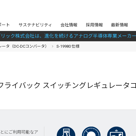
ポート
サステナビリティ
会社情報
採用情報
最新情報
ブリック株式会社は、進化を続けるアナログ半導体専業メーカー
ータ（DC-DCコンバータ）
S-19980 仕様
圧 / フライバック スイッチングレギュレータコ
ごとにご利用可能なア