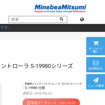
です。
オンライン
購入
ントローラ S-19980シリーズ
技術問合せ
車載用スイッチングレギュレータ（DC-DCコンバータ）
ニュース配信
S-19980 仕様
更新日: 2025/06/03
製品データシート
2025/06/03