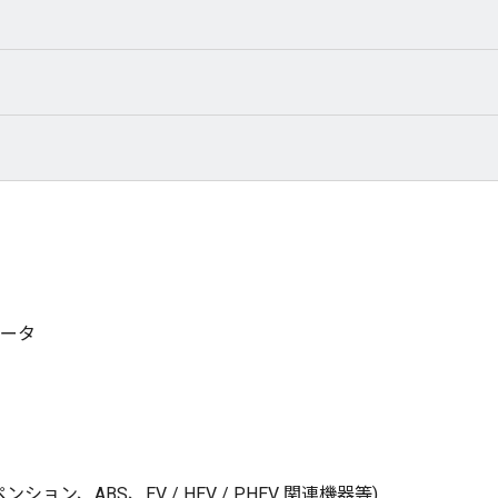
ータ
ン、ABS、EV / HEV / PHEV 関連機器等)