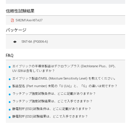
信頼性試験結果
S-82M1Axx-I6TxU7
パッケージ
SNT-6A (PG006-A)
FAQ
エイブリックの半導体製品はデクロランプラス (Dechlorane Plus、DP)、
UV-328は含有していますか？
エイブリック製品のMSL (Moisture Sensitivity Level) を教えてください。
製品型名 (Part number) 末尾の「U (Ux)」と、「G」の違いは何ですか？
ラッチアップ強度試験条件は、どこに記載がありますか？
ラッチアップ強度試験結果は、どこで入手できますか？
静電耐圧(ESD)試験条件は、どこに記載がありますか？
静電耐圧(ESD)試験結果は、どこで入手できますか？