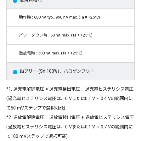
動作時 : 600 nA typ., 990 nA max. (Ta = +25°C)
パワーダウン時 : 50 nA max. (Ta = +25°C)
過放電時 : 500 nA max. (Ta = +25°C)
鉛フリー (Sn 100%)、ハロゲンフリー
*1. 過充電解除電圧 = 過充電検出電圧 − 過充電ヒステリシス電圧
(過充電ヒステリシス電圧は、0 Vまたは0.1 V ~ 0.4 Vの範囲内に
て50 mVステップで選択可能)
*2. 過放電解除電圧 = 過放電検出電圧 + 過放電ヒステリシス電圧
(過放電ヒステリシス電圧は、0 Vまたは0.1 V ~ 0.7 Vの範囲内に
て100 mVステップで選択可能)