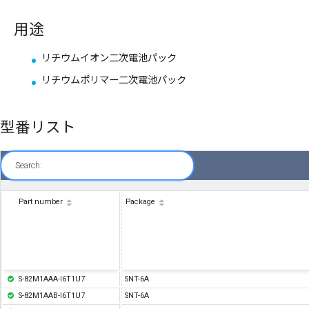
用途
リチウムイオン二次電池パック
リチウムポリマー二次電池パック
型番リスト
Search:
Part number
Package
S-82M1AAA-I6T1U7
SNT-6A
S-82M1AAB-I6T1U7
SNT-6A