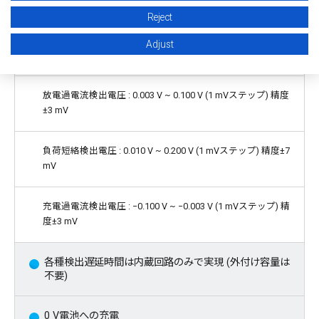
mV
Reject
Adjust
*2
過放電解除電圧 : 2.000 V ~ 3.400 V
精度±100 mV
放電過電流検出電圧 : 0.003 V ~ 0.100 V (1 mVステップ) 精度
±3 mV
負荷短絡検出電圧 : 0.010 V ~ 0.200 V (1 mVステップ) 精度±7
mV
充電過電流検出電圧 : −0.100 V ~ −0.003 V (1 mVステップ) 精
度±3 mV
各種検出遅延時間は内蔵回路のみで実現 (外付け容量は
不要)
0 V電池への充電