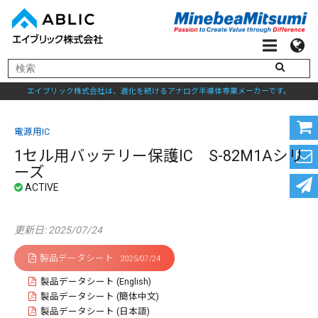
エイブリック株式会社は、進化を続けるアナログ半導体専業メーカーです。
電源用IC
1セル用バッテリー保護IC S-82M1Aシリ
ーズ
更新日: 2025/07/24
製品データシート
2025/07/24
製品データシート (English)
製品データシート (簡体中文)
製品データシート (日本語)