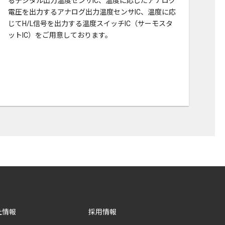
るデジタル出力温度センサIC、温度に応じたアナログ
電圧を出力するアナログ出力温度センサIC、温度に応
じてH/L信号を出力する温度スイッチIC（サーモスタ
ットIC）をご用意しております。
社情報
採用情報