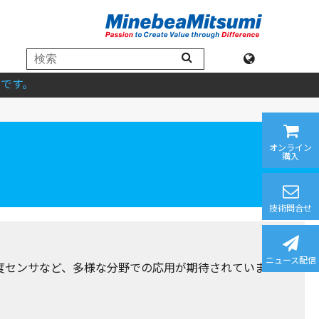
です。
オンライン
購入
技術問合せ
ニュース配信
温度センサなど、多様な分野での応用が期待されていま