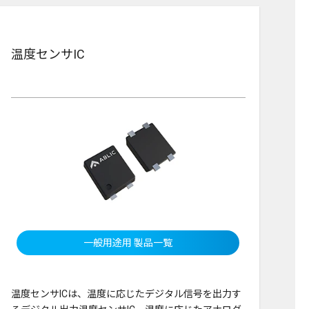
温度センサIC
一般用途用 製品一覧
温度センサICは、温度に応じたデジタル信号を出力す