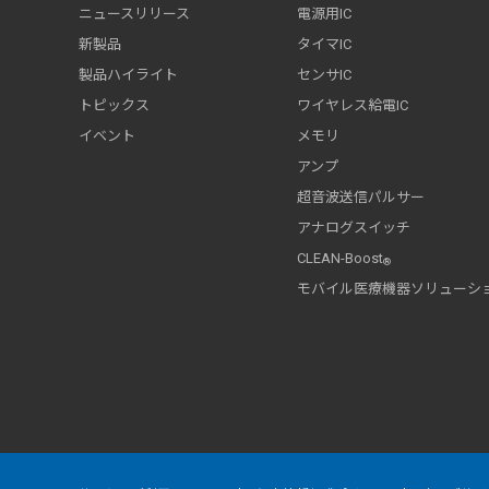
ニュースリリース
電源用IC
新製品
タイマIC
製品ハイライト
センサIC
トピックス
ワイヤレス給電IC
イベント
メモリ
アンプ
超音波送信パルサー
アナログスイッチ
CLEAN-Boost
®
モバイル医療機器ソリューシ