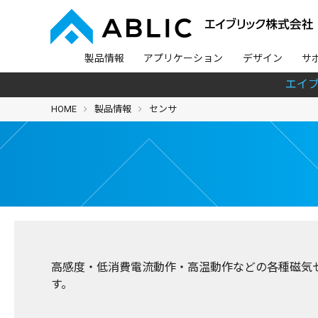
製品情報
アプリケーション
デザイン
サ
エイ
HOME
製品情報
センサ
高感度・低消費電流動作・高温動作などの各種磁気セン
す。