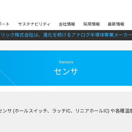
ポート
サステナビリティ
会社情報
採用情報
最新情報
ブリック株式会社は、進化を続けるアナログ半導体専業メーカー
Sensors
センサ
サ (ホールスイッチ、ラッチIC、リニアホールIC) や各種