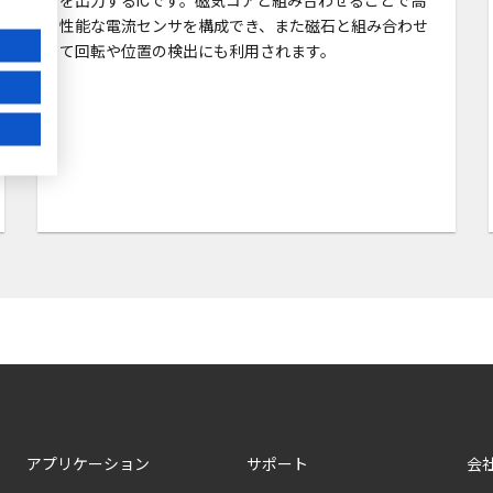
を出力するICです。磁気コアと組み合わせることで高
性能な電流センサを構成でき、また磁石と組み合わせ
て回転や位置の検出にも利用されます。
アプリケーション
サポート
会