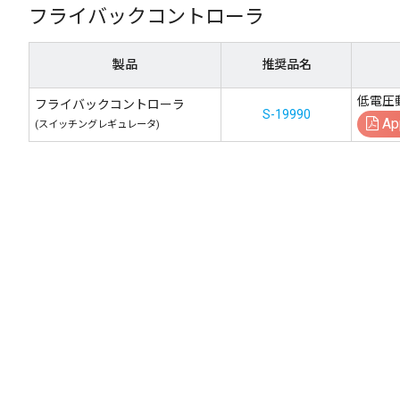
フライバックコントローラ
製品
推奨品名
低電圧動
フライバックコントローラ
S-19990
Ap
(スイッチングレギュレータ)