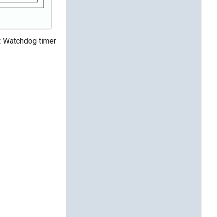
: Watchdog timer