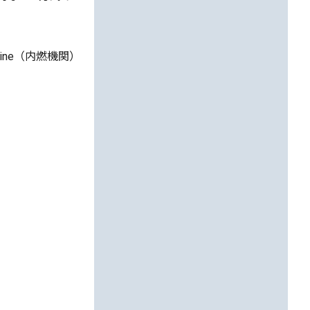
n Engine（内燃機関）