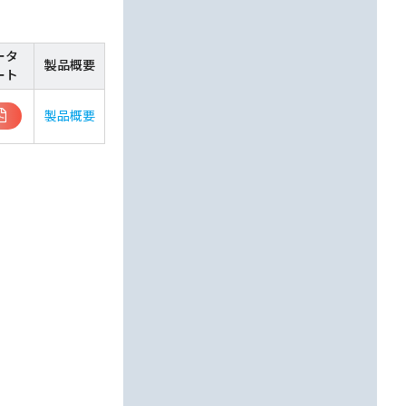
ータ
製品概要
ート
製品概要