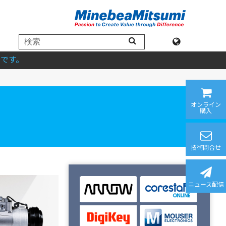
です。
オンライン
購入
技術問合せ
ニュース配信