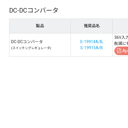
DC-DCコンバータ
製品
推奨品名
36V
DC-DCコンバータ
S-19914A/B,
削減に
S-19915A/B
(スイッチングレギュレータ)
Ap