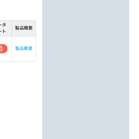
ータ
製品概要
ート
製品概要