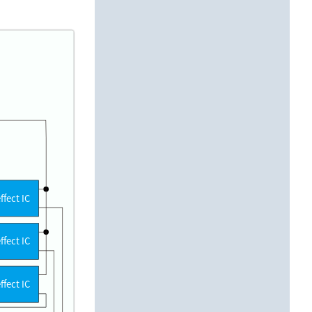
ffect IC
ffect IC
ffect IC