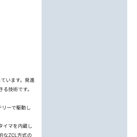
しています。発進
きる技術です。
テリーで駆動し
クタイマを内蔵し
的なZCL方式の