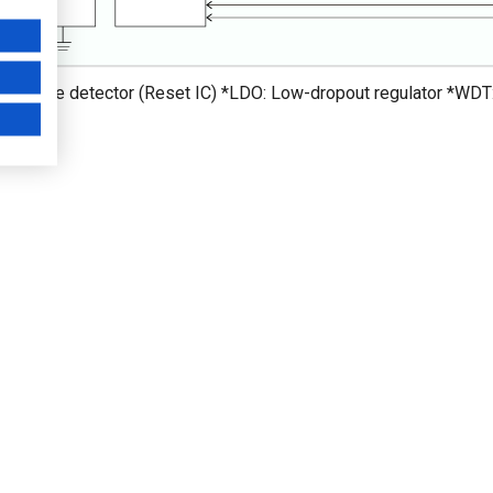
 Voltage detector (Reset IC) *LDO: Low-dropout regulator *WDT