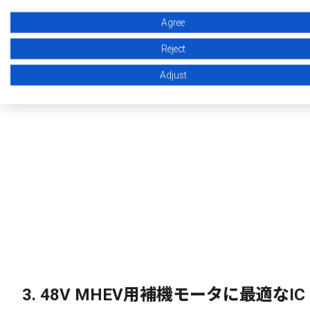
Agree
Reject
*VD:
Adjust
3.
48V MHEV用補機モータに最適なIC