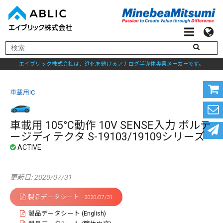
エイブリック株式会社は、進化を続けるアナログ半導体専業メーカーです。
車載用IC
車載用 105°C動作 10V SENSE入力 ボルテ
ージディテクタ S-19103/19109シリーズ
更新日: 2020/07/31
製品データシート
2020/07/31
製品データシート (English)