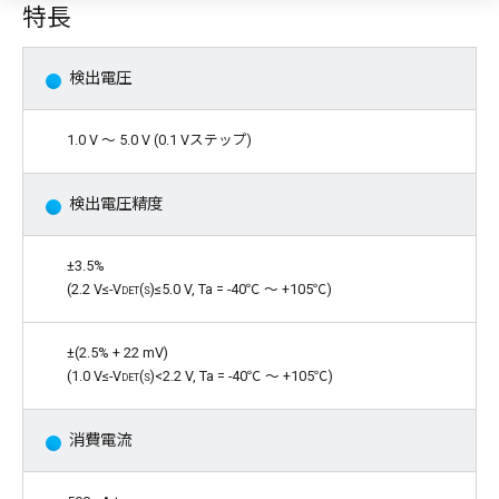
特長
検出電圧
1.0 V 〜 5.0 V (0.1 Vステップ)
検出電圧精度
±3.5%
(2.2 V≤-
Vdet(s)
≤5.0 V, Ta = -40℃ 〜 +105℃)
±(2.5% + 22 mV)
(1.0 V≤-
Vdet(s)
<2.2 V, Ta = -40℃ 〜 +105℃)
消費電流