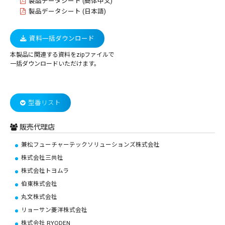
製品データシート (簡体中文)
製品データシート (日本語)
資料一括ダウンロード
本製品に関連する資料をzipファイルで
一括ダウンロードいただけます。
型番リスト
販売代理店
兼松フューチャーテックソリューションズ株式会社
株式会社三共社
株式会社トヨムラ
伯東株式会社
丸文株式会社
リョーサン菱洋株式会社
株式会社 RYODEN