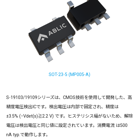
SOT-23-5 (MP005-A)
S-19103/19109シリーズは、CMOS技術を使用して開発した、高
精度電圧検出ICです。検出電圧は内部で固定され、精度は
±3.5% (−Vdet(s)≧2.2 V) です。ヒステリシス幅がないため、解除
電圧は検出電圧と同じ値に設定されています。消費電流 は500
nA typ.で動作します。