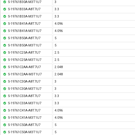
S-19761B30A-M3T1U7
3
S-19761B33A-A8T7U7
3.3
S-19761B33A-M3T1U7
3.3
S-19761B41A-A8T7U7
4.096
S-19761B41A-M3T1U7
4.096
S-19761B50A-A8T7U7
5
S-19761B50A-M3T1U7
5
S-19761C25A-A8T7U7
2.5
S-19761C25A-M3T1U7
2.5
S-19761C2AA-A8T7U7
2.048
S-19761C2AA-M3T1U7
2.048
S-19761C30A-A8T7U7
3
S-19761C30A-M3T1U7
3
S-19761C33A-A8T7U7
3.3
S-19761C33A-M3T1U7
3.3
S-19761C41A-A8T7U7
4.096
S-19761C41A-M3T1U7
4.096
S-19761C50A-A8T7U7
5
S-19761C50A-M3T1U7
5