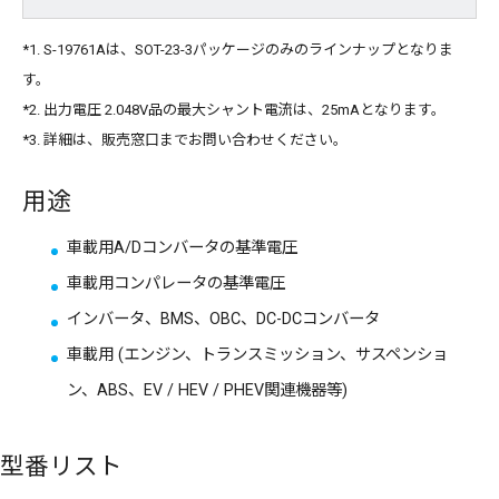
*1. S-19761Aは、SOT-23-3パッケージのみのラインナップとなりま
す。
*2. 出力電圧 2.048V品の最大シャント電流は、25mAとなります。
*3. 詳細は、販売窓口までお問い合わせください。
用途
車載用A/Dコンバータの基準電圧
車載用コンパレータの基準電圧
インバータ、BMS、OBC、DC-DCコンバータ
車載用 (エンジン、トランスミッション、サスペンショ
ン、ABS、EV / HEV / PHEV関連機器等)
型番リスト