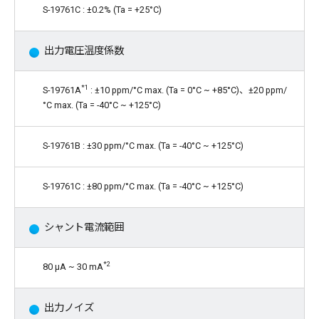
S-19761C : ±0.2% (Ta = +25°C)
出力電圧温度係数
*1
S-19761A
: ±10 ppm/°C max. (Ta = 0°C ~ +85°C)、±20 ppm/
°C max. (Ta = -40°C ~ +125°C)
S-19761B : ±30 ppm/°C max. (Ta = -40°C ~ +125°C)
S-19761C : ±80 ppm/°C max. (Ta = -40°C ~ +125°C)
シャント電流範囲
*2
80 μA ~ 30 mA
出力ノイズ