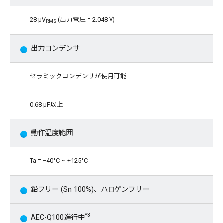
28 μV
(出力電圧 = 2.048 V)
RMS
出力コンデンサ
セラミックコンデンサが使用可能
0.68 μF以上
動作温度範囲
Ta = −40°C ~ +125°C
鉛フリー (Sn 100%)、ハロゲンフリー
*3
AEC-Q100進行中