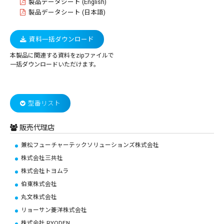
製品データシート (English)
製品データシート (日本語)
資料一括ダウンロード
本製品に関連する資料をzipファイルで
一括ダウンロードいただけます。
型番リスト
販売代理店
兼松フューチャーテックソリューションズ株式会社
株式会社三共社
株式会社トヨムラ
伯東株式会社
丸文株式会社
リョーサン菱洋株式会社
株式会社 RYODEN