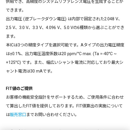
供給でき、高精度のシステムリファレンス電圧を生成することが
できます。
出力電圧 (逆ブレークダウン電圧) は内部で固定された2.048 V、
2.5 V、3.0 V、3.3 V、4.096 V、5.0 Vの6種類から選ぶことができ
ます。
本ICは3つの精度タイプを選択可能です。Aタイプの出力電圧精度
は±0.1%、出力電圧温度係数は20 ppm/°C max. (Ta =-40°C ~
+125°C) です。また、幅広いシャント電流に対応しており最大シ
ャント電流は30 mAです。
FIT値のご提供
お客様の機能安全設計をサポートするため、ご使用条件に合わせ
て算出したFIT値を提供しております。FIT値算出の実施について
は
販売窓口
までお問い合わせください。