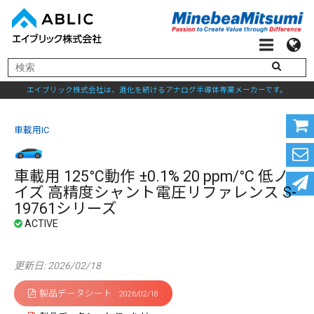
エイブリック株式会社は、進化を続けるアナログ半導体専業メーカーです。
車載用IC
車載用 125°C動作 ±0.1% 20 ppm/°C 低ノ
イズ 高精度シャント電圧リファレンス S-
19761シリーズ
更新日: 2026/02/18
製品データシート
2026/02/18