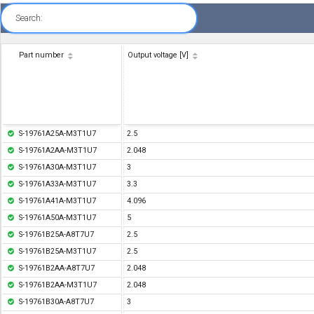
Search:
Part number
Output voltage [V]
S-19761A25A-M3T1U7
2.5
S-19761A2AA-M3T1U7
2.048
S-19761A30A-M3T1U7
3
S-19761A33A-M3T1U7
3.3
S-19761A41A-M3T1U7
4.096
S-19761A50A-M3T1U7
5
S-19761B25A-A8T7U7
2.5
S-19761B25A-M3T1U7
2.5
S-19761B2AA-A8T7U7
2.048
S-19761B2AA-M3T1U7
2.048
S-19761B30A-A8T7U7
3