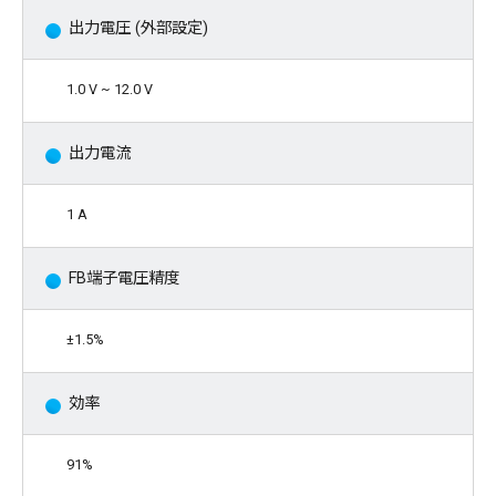
出力電圧 (外部設定)
1.0 V ~ 12.0 V
出力電流
1 A
FB端子電圧精度
±1.5%
効率
91%