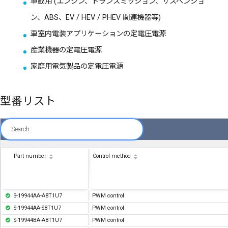
車載用 (エンジン、トランスミッション、サスペンショ
ン、ABS、EV / HEV / PHEV 関連機器等)
車室内電装アプリケーションの定電圧電源
産業機器の定電圧電源
家庭用電気製品の定電圧電源
型番リスト
Search:
Part number
Control method
S-19944AA-A8T1U7
PWM control
S-19944AA-S8T1U7
PWM control
S-19944BA-A8T1U7
PWM control