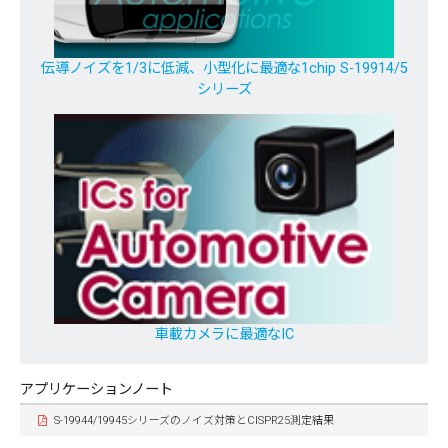
伝導ノイズを1/3に低減、小型化に最適な1chip S-19914/5
シリーズ
車載カメラに最適なIC
アプリケーションノート
S-19944/19945シリーズのノイズ対策とCISPR25測定結果