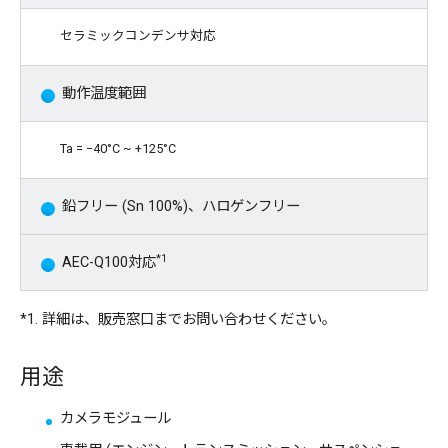
セラミックコンデンサ対応
動作温度範囲
Ta = −40°C ~ +125°C
鉛フリー (Sn 100%)、ハロゲンフリー
*1
AEC-Q100対応
*1. 詳細は、販売窓口までお問い合わせください。
用途
カメラモジュール