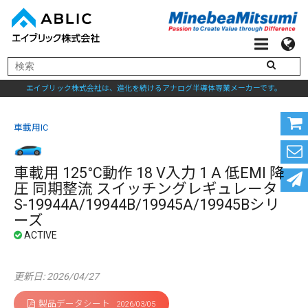
エイブリック株式会社は、進化を続けるアナログ半導体専業メーカーです。
車載用IC
車載用 125°C動作 18 V入力 1 A 低EMI 降
圧 同期整流 スイッチングレギュレータ
S-19944A/19944B/19945A/19945Bシリ
ーズ
更新日: 2026/04/27
製品データシート
2026/03/05