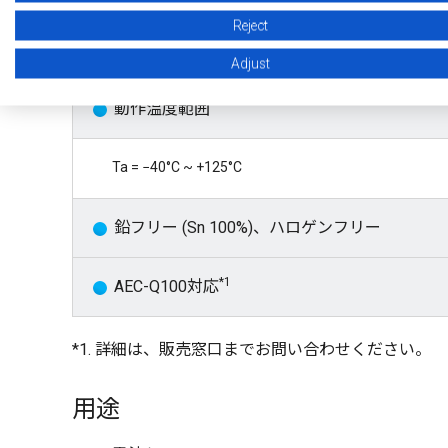
Reject
外付け部品が不要
Adjust
動作温度範囲
Ta = −40°C ~ +125°C
鉛フリー (Sn 100%)、ハロゲンフリー
*1
AEC-Q100対応
*1. 詳細は、販売窓口までお問い合わせください。
用途