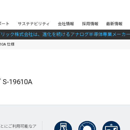
ポート
サステナビリティ
会社情報
採用情報
最新情報
ブリック株式会社は、進化を続けるアナログ半導体専業メーカー
610A 仕様
-19610A
ごとにご利用可能なア