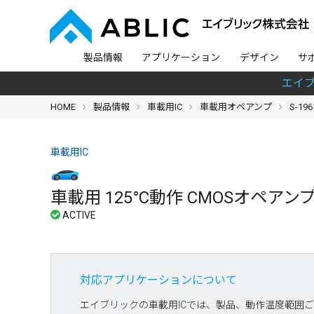
製品情報
アプリケーション
デザイン
サ
エイ
HOME
製品情報
車載用IC
車載用オペアンプ
S-19
車載用IC
車載用 125°C動作 CMOSオペアンプ S
対応アプリケーションについて
エイブリックの車載用ICでは、製品、動作温度範囲