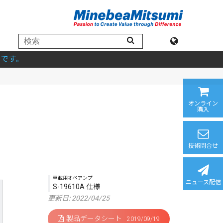
です。
オンライン
購入
技術問合せ
車載用オペアンプ
ニュース配信
S-19610A 仕様
更新日: 2022/04/25
製品データシート
2019/09/19