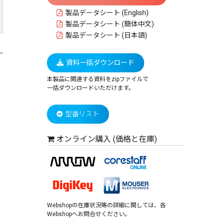
製品データシート (English)
製品データシート (簡体中文)
製品データシート (日本語)
資料一括ダウンロード
本製品に関連する資料をzipファイルで
一括ダウンロードいただけます。
型番リスト
オンライン購入 (価格と在庫)
Webshopの在庫状況等の詳細に関しては、各
Webshopへお問合せください。