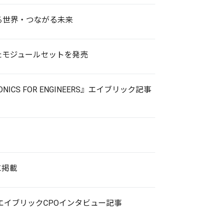
がる世界・つながる未来
たモジュールセットを発売
S FOR ENGINEERS』エイブリック記事
に掲載
 』エイブリックCPOインタビュー記事