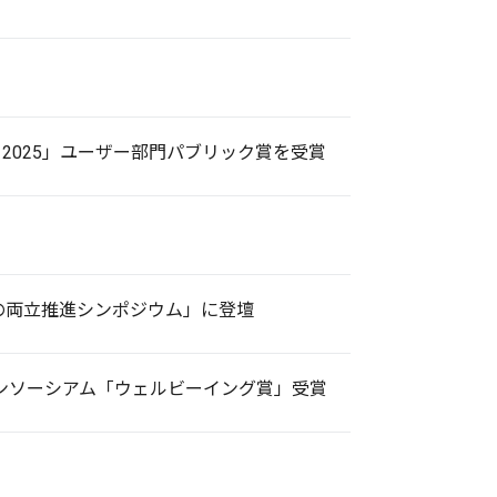
d 2025」ユーザー部門パブリック賞を受賞
の両立推進シンポジウム」に登壇
ンソーシアム「ウェルビーイング賞」受賞