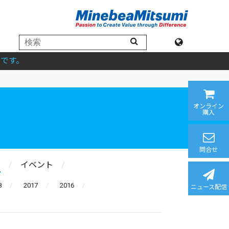
です。
オンライン
購入
問合せ
ス
イベント
8
2017
2016
ニュース配信