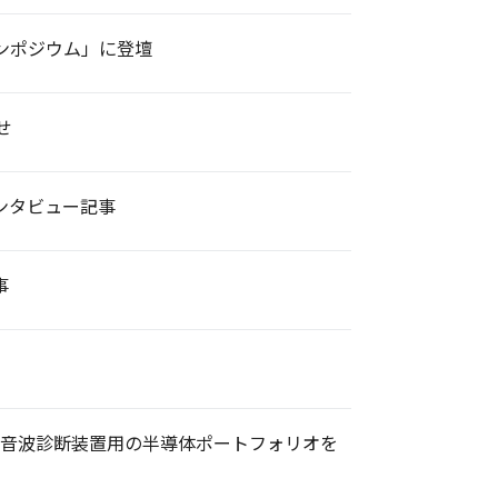
ンポジウム」に登壇
せ
ンタビュー記事
事
超音波診断装置用の半導体ポートフォリオを