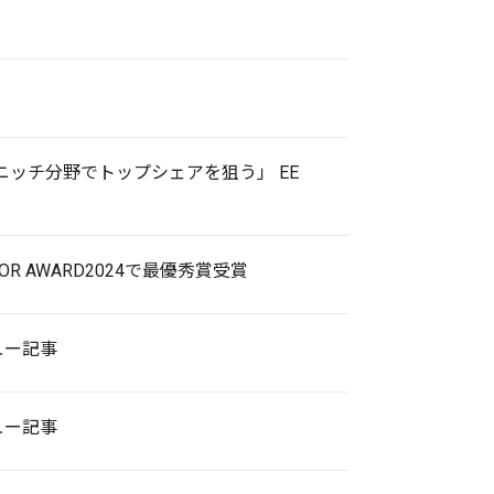
ッチ分野でトップシェアを狙う」 EE
OR AWARD2024で最優秀賞受賞
ュー記事
ュー記事