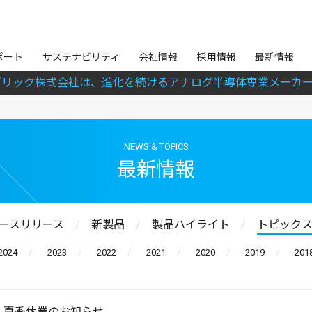
ポート
サステナビリティ
会社情報
採用情報
最新情報
ブリック株式会社は、進化を続けるアナログ半導体専業メーカー
NEWS & TOPICS
最新情報
ースリリース
新製品
製品ハイライト
トピック
2024
2023
2022
2021
2020
2019
201
夏季休業のお知らせ