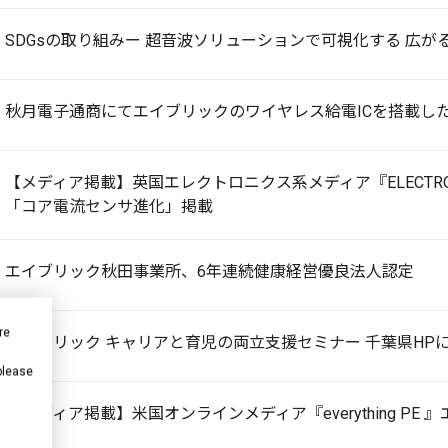
SDGsの取り組みー 超音波ソリューションで可視化する 広
秋月電子通商にてエイブリックのワイヤレス給電ICを搭載し
【メディア掲載】英国エレクトロニクス系メディア『ELECTRONIC
「コア電流センサ進化」掲載
エイブリック秋田事業所、6年連続健康経営優良法人認定
re
エイブリック キャリアと育児の両立支援セミナー 千葉県HP
 please
【メディア掲載】米国オンラインメディア『everything PE