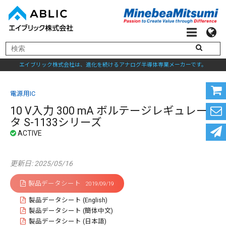
エイブリック株式会社は、進化を続けるアナログ半導体専業メーカーです。
電源用IC
10 V入力 300 mA ボルテージレギュレー
タ S-1133シリーズ
更新日: 2025/05/16
製品データシート
2019/09/19
製品データシート (English)
製品データシート (簡体中文)
製品データシート (日本語)