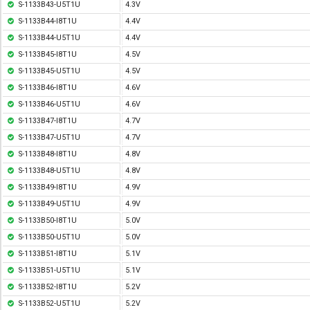
S-1133B43-U5T1U
4.3V
S-1133B44-I8T1U
4.4V
S-1133B44-U5T1U
4.4V
S-1133B45-I8T1U
4.5V
S-1133B45-U5T1U
4.5V
S-1133B46-I8T1U
4.6V
S-1133B46-U5T1U
4.6V
S-1133B47-I8T1U
4.7V
S-1133B47-U5T1U
4.7V
S-1133B48-I8T1U
4.8V
S-1133B48-U5T1U
4.8V
S-1133B49-I8T1U
4.9V
S-1133B49-U5T1U
4.9V
S-1133B50-I8T1U
5.0V
S-1133B50-U5T1U
5.0V
S-1133B51-I8T1U
5.1V
S-1133B51-U5T1U
5.1V
S-1133B52-I8T1U
5.2V
S-1133B52-U5T1U
5.2V