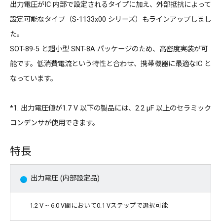
出力電圧がIC 内部で設定されるタイプに加え、外部抵抗によって
設定可能なタイプ（S-1133x00 シリーズ）もラインアップしまし
た。
SOT-89-5 と超小型 SNT-8A パッケージのため、高密度実装が可
能です。低消費電流という特性と合わせ、携帯機器に最適なIC と
なっています。
*1. 出力電圧値が1.7 V 以下の製品には、2.2 µF 以上のセラミック
コンデンサが使用できます。
特長
出力電圧 (内部設定品)
1.2 V ~ 6.0 V間において0.1 Vステップで選択可能