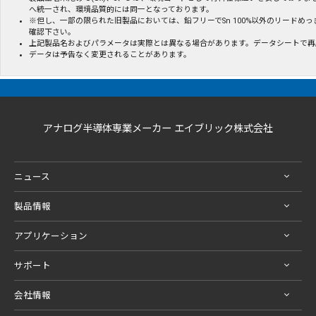
へ統一され、環境品質的には同一となっております。
※但し、一部の限られた旧製品においては、鉛フリーでSn 100%以外のリードめ
確認下さい。
上記製品名およびパラメータは実際とは異なる場合があります。データシートで再
データは予告なく変更されることがあります。
アナログ半導体専業メーカー エイブリック株式会社
ニュース
製品情報
アプリケーション
サポート
会社情報