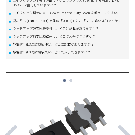
エイブリックの半導体製品はデクロランプラス (Dechlorane Plus、DP)、
UV-328は含有していますか？
エイブリック製品のMSL (Moisture Sensitivity Level) を教えてください。
製品型名 (Part number) 末尾の「U (Ux)」と、「G」の違いは何ですか？
ラッチアップ強度試験条件は、どこに記載がありますか？
ラッチアップ強度試験結果は、どこで入手できますか？
静電耐圧(ESD)試験条件は、どこに記載がありますか？
静電耐圧(ESD)試験結果は、どこで入手できますか？
1
2