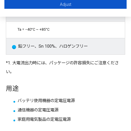
Adjust
動作温度範囲
Ta = −40°C ~ +85°C
鉛フリー、Sn 100%、ハロゲンフリー
*1. 大電流出力時には、パッケージの許容損失にご注意くださ
い。
用途
バッテリ使用機器の定電圧電源
通信機器の定電圧電源
家庭用電気製品の定電圧電源