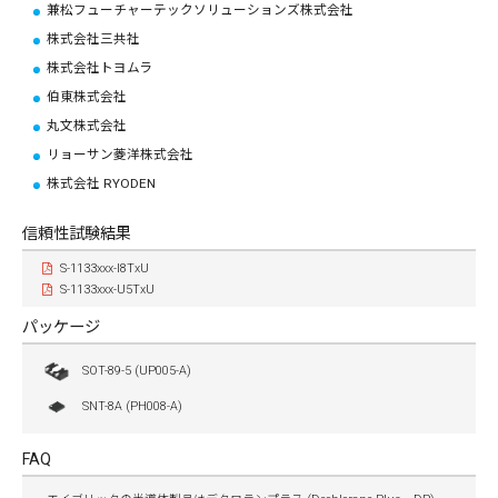
兼松フューチャーテックソリューションズ株式会社
株式会社三共社
株式会社トヨムラ
伯東株式会社
丸文株式会社
リョーサン菱洋株式会社
株式会社 RYODEN
信頼性試験結果
S-1133xxx-I8TxU
S-1133xxx-U5TxU
パッケージ
SOT-89-5 (UP005-A)
SNT-8A (PH008-A)
FAQ