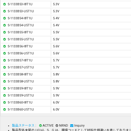
S-1133B53-I8T1U
5.3V
S-1133B53-U5T1U
5.3V
S-1133B54-I8T1U
5.4V
S-1133B54-U5T1U
5.4V
S-1133B55-I8T1U
5.5V
S-1133B55-U5T1U
5.5V
S-1133B56-I8T1U
5.6V
S-1133B56-U5T1U
5.6V
S-1133B57-I8T1U
5.7V
S-1133B57-U5T1U
5.7V
S-1133B58-I8T1U
5.8V
S-1133B58-U5T1U
5.8V
S-1133B59-I8T1U
5.9V
S-1133B59-U5T1U
5.9V
S-1133B60-I8T1U
6.0V
S-1133B60-U5T1U
6.0V
製品ステータス
:
ACTIVE
NRND
Inquiry
製品型名末尾の U(Ux)、S、G は、環境コードとして材料仕様違いを表してお