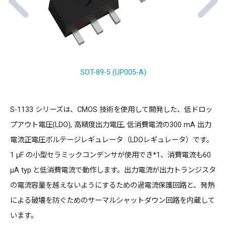
SOT-89-5 (UP005-A)
S-1133 シリーズは、CMOS 技術を使用して開発した、低ドロッ
プアウト電圧(LDO), 高精度出力電圧, 低消費電流の300 mA 出力
電流正電圧ボルテージレギュレータ（LDOレギュレータ）です。
1 µF の小型セラミックコンデンサが使用でき*1、消費電流も60
µA typ.と低消費電流で動作します。出力電流が出力トランジスタ
の電流容量を越えないようにするための過電流保護回路と、発熱
による破壊を防ぐためのサーマルシャットダウン回路を内蔵して
います。