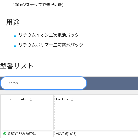
100 mVステップで選択可能)
用途
リチウムイオン二次電池パック
リチウムポリマー二次電池パック
型番リスト
Search:
Part number
Package
S-82Y1BAA-A6T9U
HSNT-6(1618)