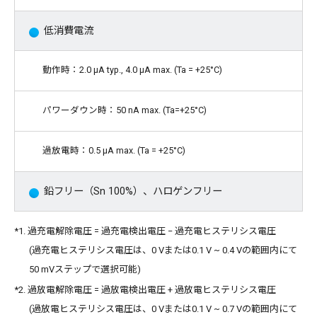
低消費電流
動作時：2.0 μA typ., 4.0 μA max. (Ta = +25°C)
パワーダウン時：50 nA max. (Ta=+25°C)
過放電時：0.5 μA max. (Ta = +25°C)
鉛フリー（Sn 100%）、ハロゲンフリー
*1. 過充電解除電圧 = 過充電検出電圧 − 過充電ヒステリシス電圧
(過充電ヒステリシス電圧は、0 Vまたは0.1 V ~ 0.4 Vの範囲内にて
50 mVステップで選択可能)
*2. 過放電解除電圧 = 過放電検出電圧 + 過放電ヒステリシス電圧
(過放電ヒステリシス電圧は、0 Vまたは0.1 V ~ 0.7 Vの範囲内にて