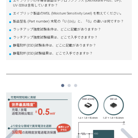
エイブリックの半導体製品はデクロランプラス (Dechlorane Plus、DP)、
UV-328は含有していますか？
エイブリック製品のMSL (Moisture Sensitivity Level) を教えてください。
製品型名 (Part number) 末尾の「U (Ux)」と、「G」の違いは何ですか？
ラッチアップ強度試験条件は、どこに記載がありますか？
ラッチアップ強度試験結果は、どこで入手できますか？
静電耐圧(ESD)試験条件は、どこに記載がありますか？
静電耐圧(ESD)試験結果は、どこで入手できますか？
1
2
3