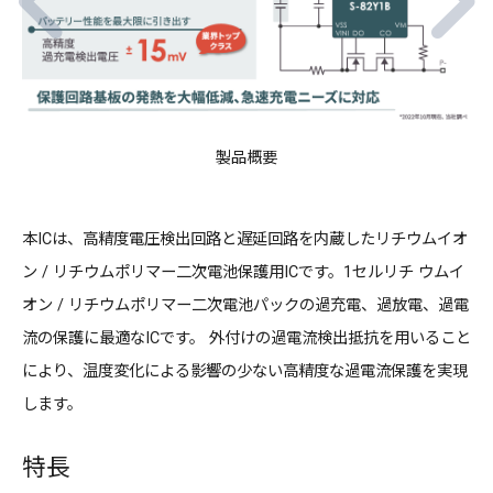
製品概要
本ICは、高精度電圧検出回路と遅延回路を内蔵したリチウムイオ
ン / リチウムポリマー二次電池保護用ICです。1セルリチ ウムイ
オン / リチウムポリマー二次電池パックの過充電、過放電、過電
流の保護に最適なICです。 外付けの過電流検出抵抗を用いること
により、温度変化による影響の少ない高精度な過電流保護を実現
します。
特長