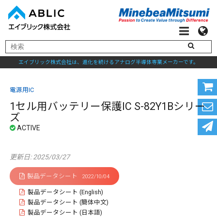
エイブリック株式会社は、進化を続けるアナログ半導体専業メーカーです。
電源用IC
1セル用バッテリー保護IC S-82Y1Bシリー
ズ
更新日: 2025/03/27
製品データシート
2022/10/04
製品データシート (English)
製品データシート (簡体中文)
製品データシート (日本語)