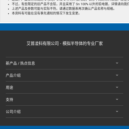
不过，有些限定的旧产品不含铅，并且采用了 Sn 100% 以外的铅电镀，详情请向
上述产品及参数可能与实际不符。请通过数据表再次确认产品名称与规格。
本资料有可能在没有事先通知的情况下发生变更。
艾普凌科有限公司 - 模拟半导体的专业厂家
新产品 / 热点信息
产品介绍
用途
支持
公司介绍