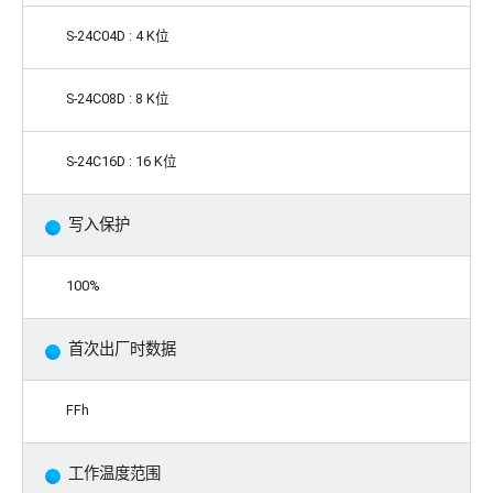
S-24C04D : 4 K位
S-24C08D : 8 K位
S-24C16D : 16 K位
写入保护
100%
首次出厂时数据
FFh
工作温度范围