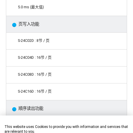
5.0 ms (最大值)
页写入功能
S-24C02D : 8节 / 页
S-24C04D : 16节 / 页
S-24C08D : 16节 / 页
S-24C16D : 16节 / 页
顺序读出功能
噪声除去
This website uses Cookies to provide you with information and services that
are relevant to you.