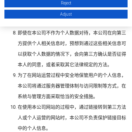
信息是受到保护的。有关Cookie的处理，请参见以下
Reject
内容：
Adjust
有关Cookie的操作
即使在本公司不作为个人数据对待，本公司在向第三
方提供个人相关信息时，预想到通过这些相关信息可
以获取个人数据的情况下，会向第三方确认是否征得
本人的同意，或者采取其它法律规定的方法。
为了在网站运营过程中安全地保管用户的个人信息，
本公司将通过服务器管理体制与访问限制等方式，在
系统与管理方面采取恰当的安全措施。
在使用本公司网站的过程中，通过链接转到第三方法
人或个人运营的网站时，本公司不负责保护链接目标
中的个人信息。