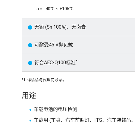
Ta = −40°C ~ +105°C
无铅 (Sn 100%)、无卤素
可耐受45 V抛负载
*1
符合AEC-Q100标准
*1. 详情请与代理商联系。
用途
车载电池的电压检测
车载用 (车身、汽车前照灯、ITS、汽车装饰品