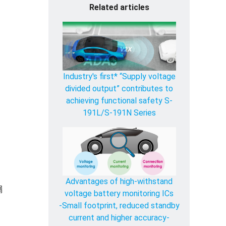
Related articles
Industry's first* “Supply voltage
divided output” contributes to
achieving functional safety S-
191L/S-191N Series
Advantages of high-withstand
漏
voltage battery monitoring ICs
-Small footprint, reduced standby
current and higher accuracy-