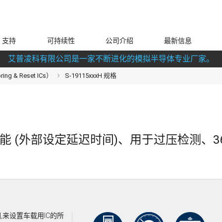
支持
可持续性
公司介绍
最新信息
艾普凌科有限公司是一家不断进化的模拟半导体专业厂家。
g & Reset ICs）
S-19115xxxH 规格
 (外部设定延迟时间)、用于过压检测、36 V
来设置车载用IC的所