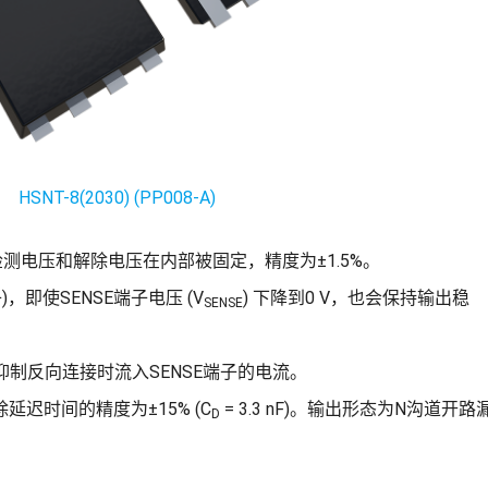
HSNT-8(2030) (PP008-A)
检测电压和解除电压在内部被固定，精度为±1.5%。
，即使SENSE端子电压 (V
) 下降到0 V，也会保持输出稳
SENSE
抑制反向连接时流入SENSE端子的电流。
迟时间的精度为±15% (C
= 3.3 nF)。输出形态为N沟道开路
D