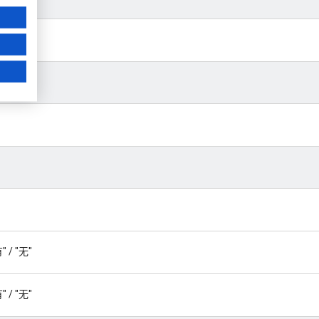
/ "无"
/ "无"