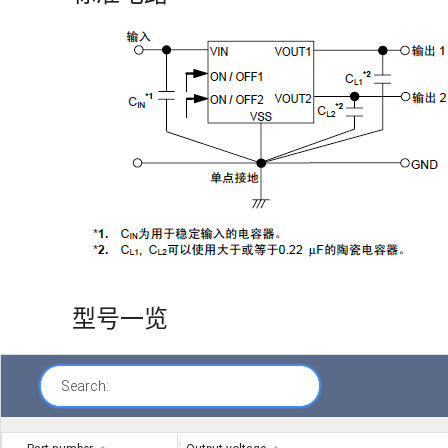
型号一览
Search: