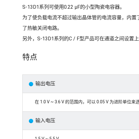
S-13D1系列可使用0.22 µF的小型陶瓷电容器。
为了使负载电流不超过输出晶体管的电流容量，内置
了热敏关闭电路。
另外，S-13D1系列的C / F型产品可在通道之间
特点
输出电压
在 1.0 V ~ 3.6 V 的范围内，可以 0.05 V 为进阶单位来
输入电压
1.5 V ~ 5.5 V