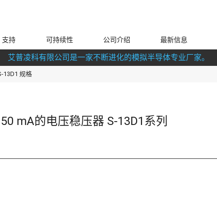
支持
可持续性
公司介绍
最新信息
艾普凌科有限公司是一家不断进化的模拟半导体专业厂家。
S-13D1 规格
0 mA的电压稳压器 S-13D1系列