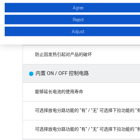
Agree
限制输出晶体管的过载电流
Reject
Adjust
内置热敏关闭电路
防止因发热引起对产品的破坏
内置 ON / OFF 控制电路
能够延长电池的使用寿命
可选择放电分路功能的 "有" / "无" 可选择下拉功能的 "有" 
可选择放电分路功能的 "有" / "无" 可选择下拉功能的 "有" 