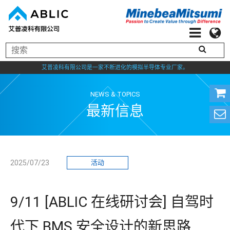
艾普凌科有限公司是一家不断进化的模拟半导体专业厂家。
NEWS & TOPICS
最新信息
2025/07/23
活动
9/11 [ABLIC 在线研讨会] 自驾时
代下 BMS 安全设计的新思路