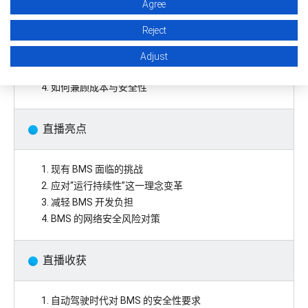
Agree
Reject
1. 自动驾驶时代下 BMS 的安全要求
2. 运行持续性设计的关键要点
Adjust
3. 保护 IC 解决方案及其优势
4. 如何兼顾成本与安全性
直播亮点
1. 现有 BMS 面临的挑战
2. 应对“运行持续性”这一理念变革
3. 减轻 BMS 开发负担
4. BMS 的网络安全风险对策
直播收获
1. 自动驾驶时代对 BMS 的安全性要求