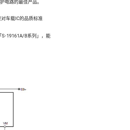
护电路的最佳产品。
在准备应对车载IC的品质标准
19161A/B系列」，能