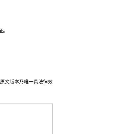
证。
原文版本乃唯一具法律效