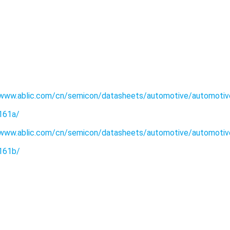
/www.ablic.com/cn/semicon/datasheets/automotive/automotive-
9161a/
www.ablic.com/cn/semicon/datasheets/automotive/automotive-
9161b/