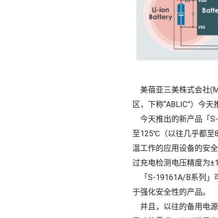
美蓓亚三美株式会社(Min
区，下称“ABLIC”）今
今天推出的新产品「S-1
至125℃（以往几乎都
温工作的应用设备的安全
过充电检测电压精度为±
「S-19161A/B系
于强化安全性的产品。
并且，以往的备用电源