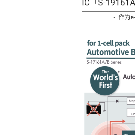
IC「S-1916
- 作为