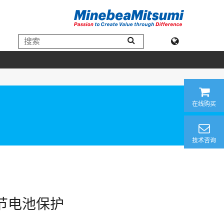
在线购买
技术咨询
1节电池保护