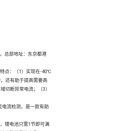
中诚司，总部地址：东京都港
。
特点：（1）实现在-40℃
护，还有助于提高需要高
域切断异常电流；（3）
、过电流检测，是一款有助
，锂电池只需1节即可满