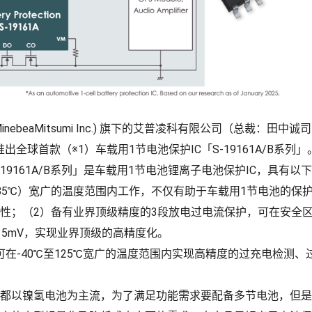
ebeaMitsumi Inc.) 旗下的艾普凌科有限公司（总裁：田
天推出全球首款（※1）车载用1节电池保护IC「S-19161A/B系列」
9161A/B系列」是车载用1节电池锂离子电池保护IC，具有以下
至85℃）宽广的温度范围内工作，不仅有助于车载用1节电池的保
性；（2）备有业界顶级精度的3段放电过电流保护，可在安全区
15mV，实现业界顶级的高精度化。
列」可在-40℃至125℃宽广的温度范围内实现高精度的过充电检测
都以镍氢电池为主流，为了满足功能需求要配备多节电池，但是