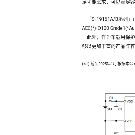
足功能需求，可以满足客
「S-19161A/B系列」已应
AEC(*)-Q100 Grade1(*Au
此外，作为车载用保护IC
够以更加丰富的产品阵容
(※1) 截至2025年1月 根据本