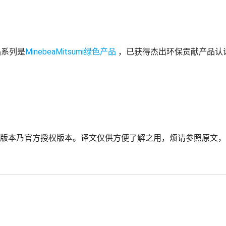
品系列是
MinebeaMitsumi绿色产品
，已获得杰出环保贡献产品认
版本乃官方授权版本。译文仅供方便了解之用，烦请参照原文，