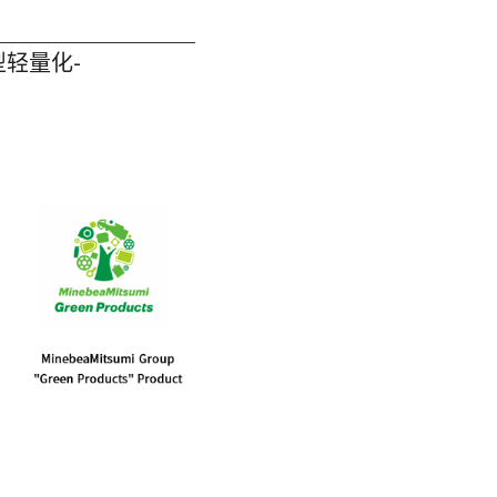
型轻量化-