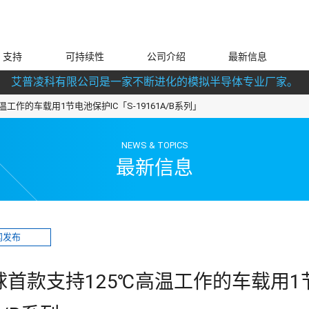
支持
可持续性
公司介绍
最新信息
艾普凌科有限公司是一家不断进化的模拟半导体专业厂家。
温工作的车载用1节电池保护IC「S-19161A/B系列」
NEWS & TOPICS
最新信息
闻发布
全球首款支持125℃高温工作的车载用