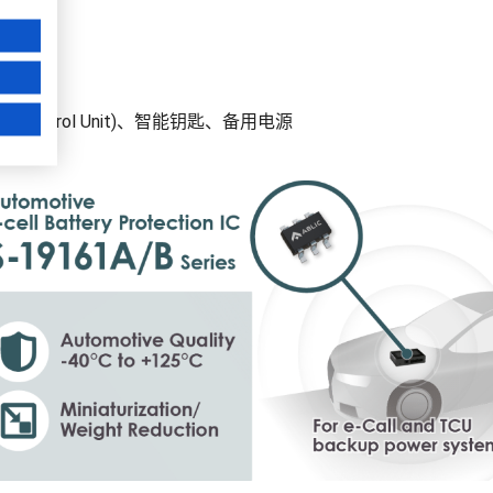
tics Control Unit)、智能钥匙、备用电源