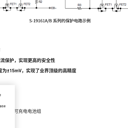
作
电流保护，实现更高的安全性
为±15mV，实现了业界顶级的高精度
e
ease
聚合物可充电电池组