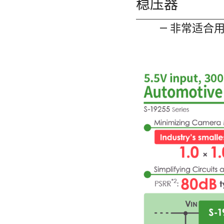
稳压器
— 非常适合