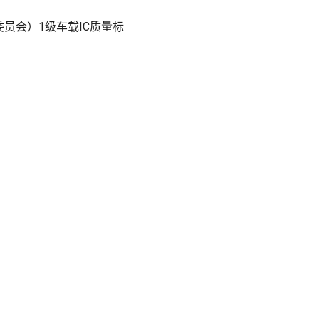
子委员会）1级车载IC质量标
。