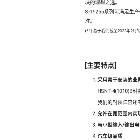
块的理想之选。
S-19255系列可满足生产
准。
(*1) 基于我们截至2022年2
[主要特点]
采用易于安装的业界超小型H
HSNT-4(10
我们的封装阵容还有
允许在宽范围内实现
与小型输入/输出
汽车级品质