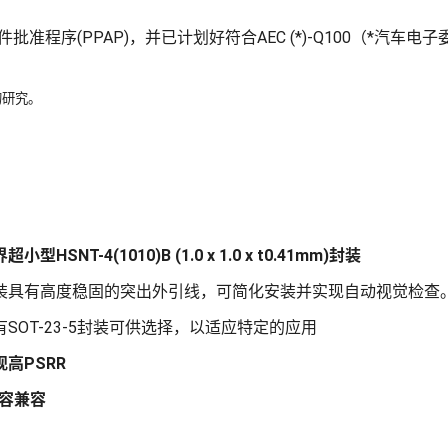
件批准程序(PPAP)，并已计划好符合AEC (*)-Q100（*汽车电
月的研究。
SNT-4(1010)B (1.0 x 1.0 x t0.41mm)封装
10)B封装具有高度稳固的突出外引线，可简化安装并实现自动视觉检查
SOT-23-5封装可供选择，以适应特定的应用
高PSRR
电容兼容