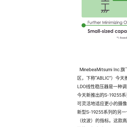
MinebeaMitsumi I
区，下称“ABLIC”）今
LDO线性稳压器是一种
今天新推出的S-19255系列
可灵活地适应更小的摄像
新型S-19255系列的
（纹波）的指标。这款高