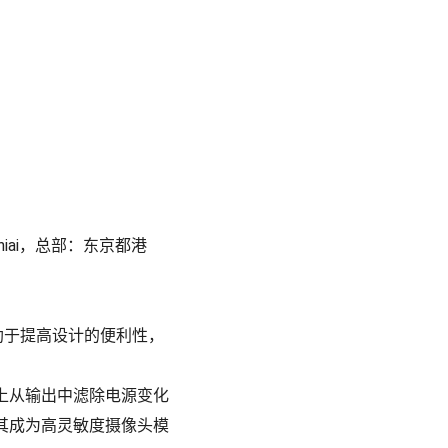
Ishiai，总部：东京都港
封装，有助于提高设计的便利性，
程度上从输出中滤除电源变化
其成为高灵敏度摄像头模