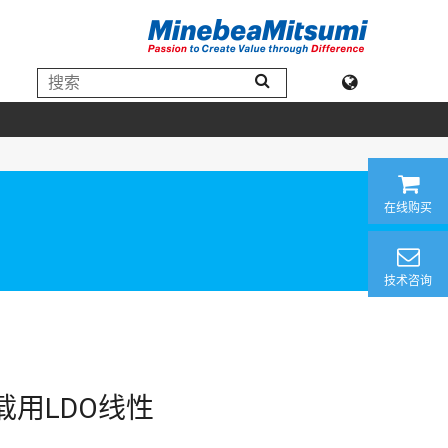
在线购买
技术咨询
车载用LDO线性