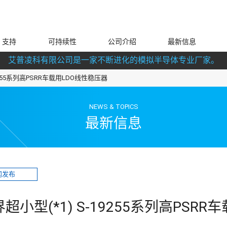
支持
可持续性
公司介绍
最新信息
艾普凌科有限公司是一家不断进化的模拟半导体专业厂家。
19255系列高PSRR车载用LDO线性稳压器
NEWS & TOPICS
最新信息
闻发布
界超小型(*1) S-19255系列高PSRR