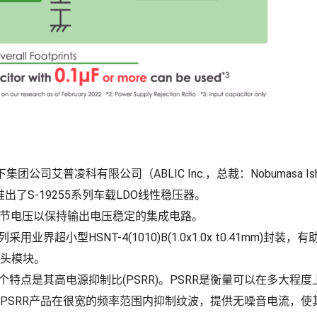
nc.旗下集团公司艾普凌科有限公司（ABLIC Inc.，总裁：Nobumasa 
天推出了S-19255系列车载LDO线性稳压器。
调节电压以保持输出电压稳定的集成电路。
采用业界超小型HSNT-4(1010)B(1.0x1.0x t0.41mm)
头模块。
另一个特点是其高电源抑制比(PSRR)。PSRR是衡量可以在多大
PSRR产品在很宽的频率范围内抑制纹波，提供无噪音电流，使