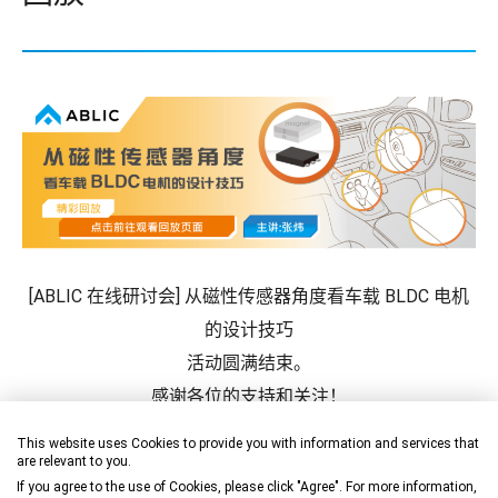
[ABLIC 在线研讨会] 从磁性传感器角度看车载 BLDC 电机
的设计技巧
活动圆满结束。
感谢各位的支持和关注！
This website uses Cookies to provide you with information and services that
在线研讨会概覽
are relevant to you.
If you agree to the use of Cookies, please click "Agree". For more information,