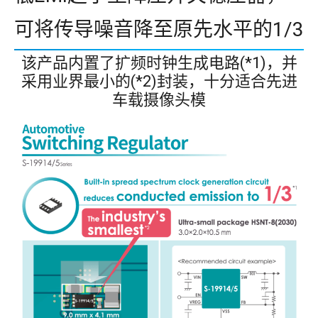
可将传导噪音降至原先水平的1/3
该产品内置了扩频时钟生成电路(*1)，并
采用业界最小的(*2)封装，十分适合先进
车载摄像头模