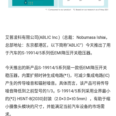
艾普凌科有限公司(ABLIC Inc.)（总裁：Nobumasa Ishiai，
总部地址：东京都港区，以下简称“ABLIC”）今天推出了用
于汽车的S-19914/5系列低EMI降压开关稳压器。
今天推出的新产品S-19914/5系列是一款低EMI降压开关
稳压器，内置扩频时钟生成电路(*1)，可减少集成电路(IC)
产生的传导噪音和辐射噪音。具体而言，该产品可将传导
噪音降低到之前型号的1/3。S-19914/5系列采用业界最小
的(*2) HSNT-8(2030)封装（2.0×3.0×t0.5mm），有助于缩
小摄像头模块的尺寸，并能满足当前汽车设备的市场需
求。