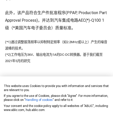
此外，该产品符合生产件批准程序(PPAP, Production Part
Approval Process)，并达到汽车集成电路AEC(*)-Q100 1
级（*美国汽车电子委员会）质量标准。
(*1)通过调整振荡频率以抑制特定频率（如2.2MHz或以上）产生的噪音
波峰的技术。
(*2)工作电压为36V、输出电流为1A的DC-DC转换器。基于我们截至
2021年5月的研究
[主要特点]
This website uses Cookies to provide you with information and services that
are relevant to you.
If you agree to the use of Cookies, please click "Agree". For more information,
传导噪音降低至1/3
please click on "
Handling of cookies
" and refer to it.
业界最小的尺寸等级，采用超小型HSNT-8(2030)
Your consent and the cookie policy apply to all websites of "ABLIC", including:
www.ablic.com, hub.ablic.com.