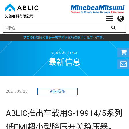
艾普凌科有限公司是一家不断进化的模拟半导体专业厂家。
NEWS & TOPICS
最新信息
2021/05/25
新闻发布
ABLIC推出车载用S-19914/5系列
低EMI超小型降压开关稳压器，