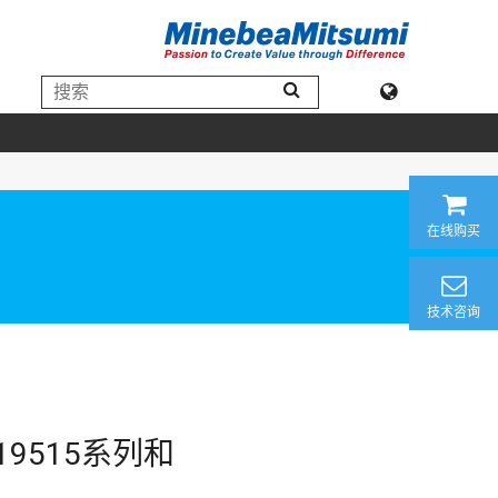
在线购买
技术咨询
19515系列和