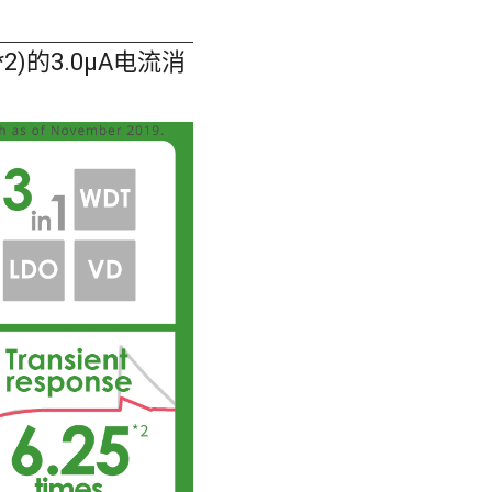
)的3.0μA电流消