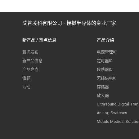
艾普凌科有限公司 - 模拟半导体的专业厂家
新产品 / 热点信息
产品介绍
新闻发布
电源管理IC
新产品信息
定时器IC
产品亮点
传感器IC
话题
无线供电IC
活动
存储器
放大器
Ultrasound Digital Tran
Analog Switches
Mobile Medical Solutio