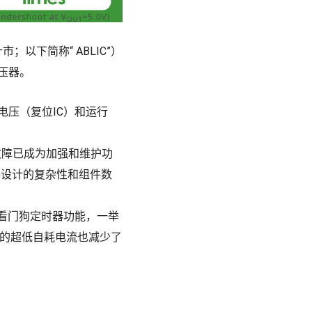
叶市；以下简称“ ABLIC”）
稳压器。
电源电压（复位IC）和运行
故障已成为加强和维护功
路设计的复杂性和组件数
IC和看门狗定时器功能，一举
C的超低自耗电流也减少了