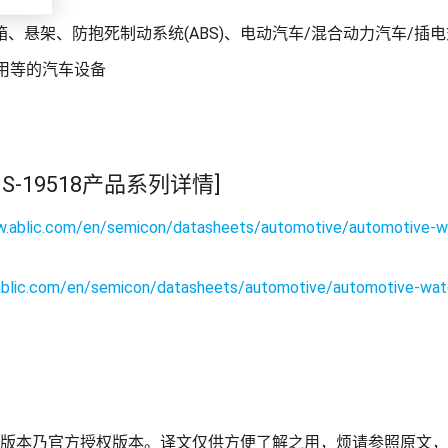
、悬架、防抱死制动系统(ABS)、电动汽车/混合动力汽车/插
V)应用等的汽车设备
15和S-19518产品系列详情]
w.ablic.com/en/semicon/datasheets/automotive/automotive-w
ablic.com/en/semicon/datasheets/automotive/automotive-wa
版本乃官方授权版本。译文仅供方便了解之用，烦请参照原文，