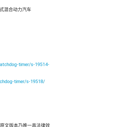
电式混合动力汽车
atchdog-timer/s-19514-
tchdog-timer/s-19518/
原文版本乃唯一具法律效