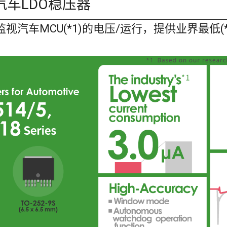
列汽车LDO稳压器
视汽车MCU(*1)的电压/运行，提供业界最低(*2