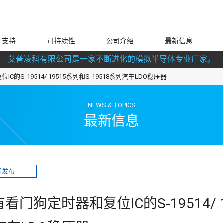
支持
可持续性
公司介绍
最新信息
艾普凌科有限公司是一家不断进化的模拟半导体专业厂家。
C的S-19514/ 19515系列和S-19518系列汽车LDO稳压器
NEWS & TOPICS
最新信息
闻发布
有看门狗定时器和复位IC的S-19514/ 