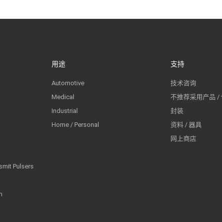
用途
支持
Automotive
技术咨询
Medical
不推荐采用产品 /
Industrial
封装
Home / Personal
资料 / 器具
网上商店
smit Pulsers
n