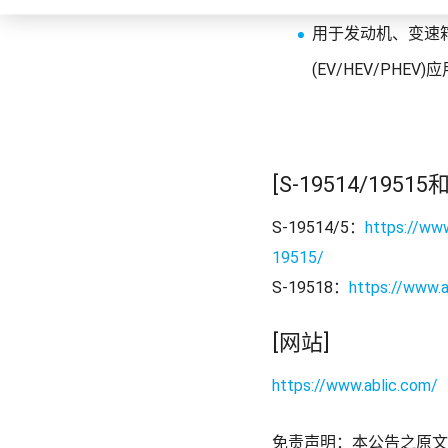
用于发动机、变速箱
(EV/HEV/PHE
[S-19514/195
S-19514/5：
https://ww
19515/
S-19518：
https://www.
[网站]
https://www.ablic.com/
免责声明：本公告之原文