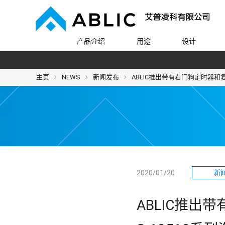
产品介绍
用途
设计
主页
NEWS
新闻发布
ABLIC推出带有看门狗定时器和复位I
2020/01/20
新
ABLIC推出带