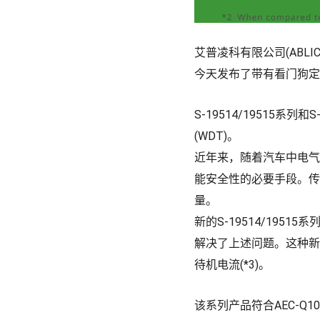
艾普凌科有限公司(ABLIC 
今天发布了带有看门狗定时器
S-19514/19515系
(WDT)。
近年来，随着汽车中电气
能安全性的必要手段。传
量。
新的S-19514/195
解决了上述问题。这种新
待机电流(*3)。
该系列产品符合AEC-Q1