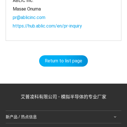
ABLIC Inc.
Masae Onuma
pr@ablicinc.com
https://hub.ablic.com/en/pr-inquiry
Return to list page
艾普凌科有限公司 - 模拟半导体的专业厂家
新产品 / 热点信息