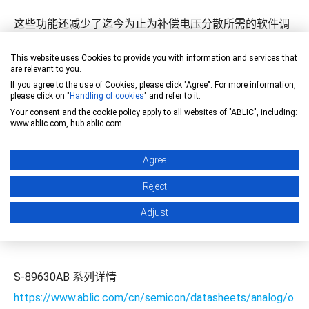
这些功能还减少了迄今为止为补偿电压分散所需的软件调
整过程，而这一点还可以降低成本和节省时间。
This website uses Cookies to provide you with information and services that
are relevant to you.
主要特点
If you agree to the use of Cookies, please click "Agree". For more information,
please click on "
Handling of cookies
" and refer to it.
偏移电压的离差约为双极放大器离差的1/100
Your consent and the cookie policy apply to all websites of "ABLIC", including:
www.ablic.com, hub.ablic.com.
宽工作电压范围
Agree
轨到轨输入和输出运算
Reject
应用示例
Adjust
各种传感器和工业机器人
S-89630AB 系列详情
https://www.ablic.com/cn/semicon/datasheets/analog/o