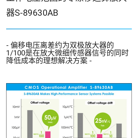
器S-89630AB
- 偏移电压离差约为双极放大器的
1/100是在放大微细传感器信号的同时
降低成本的理想解决方案 -