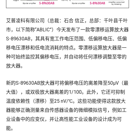
艾普凌科有限公司（总裁：石合 信正，总部：千叶县千叶
市，以下简称“ABLIC”）今天发布了一款零漂移运算放大器
S-89630AB，其具有宽工作电压范围、低偏移电压、低偏
移电压漂移和低电流消耗的特点。零漂移运算放大器是一
种可始终监控其偏移电压，并自动将任何漂移调整至零的
放大器。
新的S-89630AB放大器可将偏移电压的离差降至50μV（最
大值），或双极放大器离差的1/100。此外，它还可抑制
温度依赖性（漂移）至25 nV/℃。这些功能使得这款放大
器能够正确测量来自传感器设备的微细模拟信号，例如工
业设备中的应变仪，并让高性能工业设备的设计成为可
能。