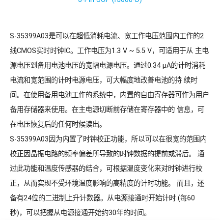
S-35399A03是可以在超低消耗电流、宽工作电压范围内工作的2
线CMOS实时时钟IC。工作电压为1.3 V ~ 5.5 V，可适用于从 主电
源电压到备用电池电压的宽幅电源电压。通过0.34 μA的计时消耗
电流和宽范围的计时电源电压，可大幅度地改善电池的持 续时
间。在使用备用电池工作的系统中，内置的自由寄存器可作为用户
备用存储器来使用。在主电源切断前存储在寄存器中的 信息，可
在电压恢复后的任何时候读出。
S-35399A03因为内置了时钟校正功能，所以可以在很宽的范围内
校正因晶振电路的频率偏差所导致的时钟数据的提前或滞后。 通
过此功能和温度传感器的结合，可根据温度变化来对时钟进行校
正，从而实现不受环境温度影响的高精度的计时功能。 而且，还
备有24位的二进制上升计数器。从电源接通时开始计时 (每60
秒)，可以把握从电源接通开始约30年的时间。