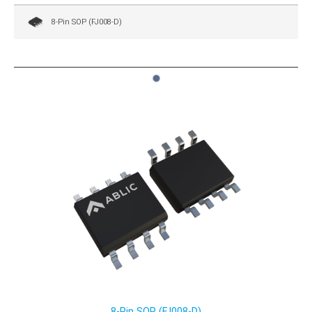
8-Pin SOP (FJ008-D)
1
8-Pin SOP (FJ008-D)