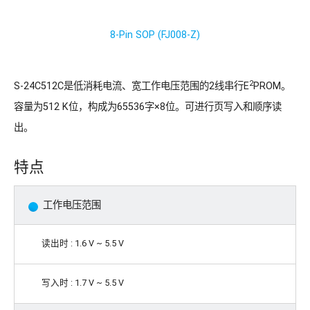
8-Pin SOP (FJ008-Z)
2
S-24C512C是低消耗电流、宽工作电压范围的2线串行E
PROM。
容量为512 K位，构成为65536字×8位。可进行页写入和顺序读
出。
特点
工作电压范围
读出时 : 1.6 V ~ 5.5 V
写入时 : 1.7 V ~ 5.5 V