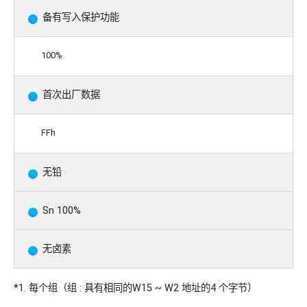
备有写入保护功能
100%
首次出厂数据
FFh
无铅
Sn 100%
无卤素
*1. 每个组（组 : 具有相同的W15 ~ W2 地址的4 个字节）