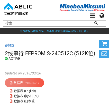
艾普凌科有限公司是一家不断进化的模拟半导体专业厂家。
存储器
2线串行 EEPROM S-24C512C (512K位)
Updated on 2018/03/26
数据表
2019/09/19
数据表 (English)
数据表 (簡体中文)
数据表 (日本語)