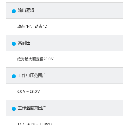
输出逻辑
动态 "H"、动态 "L"
高耐压
绝对最大额定值28.0 V
工作电压范围广
6.0 V ~ 28.0 V
工作温度范围广
Ta = −40°C ~ +105°C