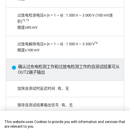
过放电检测电压n (n = 1 ~ 6) : 1.500 V ~ 3.000 V (100 mV进
*2, *3
阶)
精度±80 mV
*4
过放电解除电压n (n = 1 ~ 6) : 1.500 V ~ 3.300 V
精度±100 mV
确认过充电检测工作和过放电检测工作的自测试结果可从
OUT2端子输出
加快自测试时延迟时间 : 有、无
锁存自测试结果输出信号 : 有、无
各种延迟时间仅通过内置电路即可实现 (不需要外接电容)
This website uses Cookies to provide you with information and services that
are relevant to you.