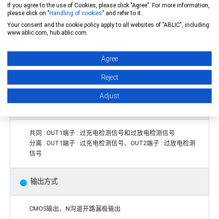
If you agree to the use of Cookies, please click "Agree". For more information,
检测延迟时间 : 32 ms、64 ms、128 ms、256 ms
please click on "
Handling of cookies
" and refer to it.
Your consent and the cookie policy apply to all websites of "ABLIC", including:
www.ablic.com, hub.ablic.com.
解除延迟时间 : 2.0 ms、4.0 ms、8.0 ms、16.0 ms
Agree
通过SEL1端子和SEL2端子，可以切换3节 ~ 6节串联用电
Reject
池
Adjust
2种类型检测信号
共同 : OUT1端子 : 过充电检测信号和过放电检测信号
分离 : OUT1端子 : 过充电检测信号、OUT2端子 : 过放电检测
信号
输出方式
CMOS输出、N沟道开路漏极输出