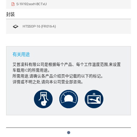
S-19192xxxH-BCTxU
封装
HTSSOP-16 (FR016-A)
有关用途
艾普凌科有限公司是根据每个产品、每个工作温度范围,来设置
车载用IC的所需用途。
所需用途,请确认各产品介绍页中记载的以下的标记。
详情或不明之处,请向本公司营业部咨询。
1