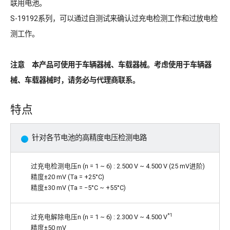
联用电池。
S-19192系列，可以通过自测试来确认过充电检测工作和过放电检
测工作。
注意 本产品可使用于车辆器械、车载器械。考虑使用于车辆器
械、车载器械时，请务必与代理商联系。
特点
针对各节电池的高精度电压检测电路
过充电检测电压n (n = 1 ~ 6) : 2.500 V ~ 4.500 V (25 mV进阶)
精度±20 mV (Ta = +25°C)
精度±30 mV (Ta = −5°C ~ +55°C)
*1
过充电解除电压n (n = 1 ~ 6) : 2.300 V ~ 4.500 V
精度±50 mV