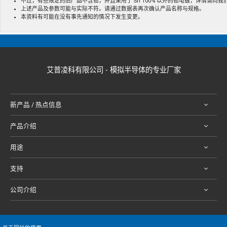
不过，有些限定的旧产品不含铅，并且采用了 Sn 100% 以外的铅电镀，详情请向
上述产品及参数可能与实际不符。请通过数据表再次确认产品名称与规格。
本资料有可能在没有事先通知的情况下发生变更。
艾普凌科有限公司 - 模拟半导体的专业厂家
新产品 / 热点信息
产品介绍
用途
支持
公司介绍