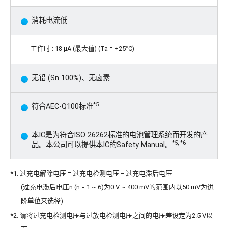
消耗电流低
工作时 : 18 μA (最大值) (Ta = +25°C)
无铅 (Sn 100%)、无卤素
*5
符合AEC-Q100标准
本IC是为符合ISO 26262标准的电池管理系统而开发的产
*5, *6
品。本公司可以提供本IC的Safety Manual。
*1. 过充电解除电压 = 过充电检测电压 − 过充电滞后电压
(过充电滞后电压n (n = 1 ~ 6)为0 V ~ 400 mV的范围内以50 mV为进
阶单位来选择)
*2. 请将过充电检测电压与过放电检测电压之间的电压差设定为2.5 V以