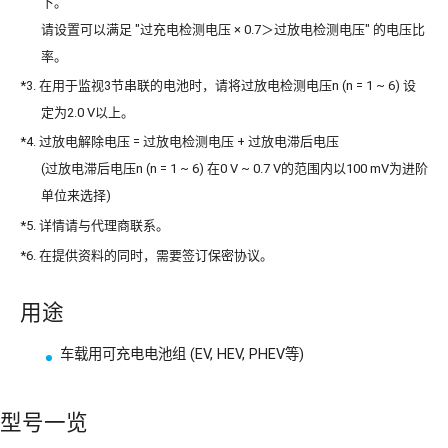
下。
请设置可以满足 "过充电检测电压 × 0.7＞过放电检测电压" 的电压比
率。
*3. 在用于监视3节串联的电池时，请将过放电检测电压n (n = 1 ~ 6) 设
定为2.0 V以上。
*4. 过放电解除电压 = 过放电检测电压 + 过放电滞后电压
(过放电滞后电压n (n = 1 ~ 6) 在0 V ~ 0.7 V的范围内以100 mV为进阶
单位来选择)
*5. 详情请与代理商联系。
*6. 在提供资料的同时，需要签订保密协议。
用途
车载用可充电电池组 (EV, HEV, PHEV等)
型号一览