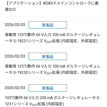
【アプリケーション】ADASドメインコントローラに最
適なIC
2026/02/03
新製品
車載用 125°C動作 66 V入力 200 mA ボルテージレギュレ
ータ S-19231シリーズ V
拡張 (内部設定、外部設定)
OUT
2026/02/03
新製品
車載用 125°C動作 66 V入力 100 mA ボルテージレギュレ
ータ S-19230シリーズ V
拡張 (内部設定、外部設定)
OUT
2026/02/03
新製品
105°C動作 66 V入力 200 mA ボルテージレギュレータ S-
1231シリーズ V
拡張 (内部設定)
OUT