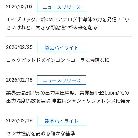
2026/03/03
ニュースリリース
エイブリック、新CMでアナログ半導体の力を発信！ “小
さいけれど、大きな可能性” が未来を創る
2026/02/25
製品ハイライト
コックピットドメインコントローラに最適なIC
2026/02/18
ニュースリリース
業界最高±0.1％の出力電圧精度、業界最小±20ppm/℃の
出力温度係数を実現 車載用シャントリファレンスIC発売
2026/02/18
製品ハイライト
センサ性能を高める確かな基準