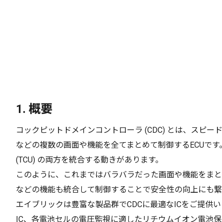
1.
概要
コックピットドメインコントローラ (CDC) とは、スピー
などの複数の画面や機能を全てまとめて制御するECUです
(TCU) の両方を統合する動きがあります。
このように、これまではバラバラだった画面や機能をまとめ
などの機能も統合して制御することで安全性の向上にも繋
エイブリックは豊富な製品群でCDCに最適なICをご提供い
IC、各電池セルの電圧監視に適したリチウムイオン電池保