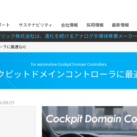
ポート
サステナビリティ
会社情報
採用情報
最新情報
ブリック株式会社は、進化を続けるアナログ半導体専業メーカー
ラに最適なIC
for automotive Cockpit Domain Controllers
クピットドメインコントローラに最適
/05/21