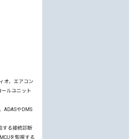
ディオ、エアコン
ロールユニット
DASやDMS
供給する接続診断
MCUを監視する