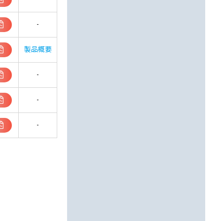
-
製品概要
-
-
-