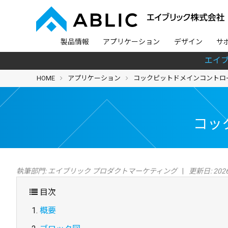
製品情報
アプリケーション
デザイン
サ
エイ
HOME
アプリケーション
コックピットドメインコントロー
コッ
執筆部門:
エイブリック プロダクトマーケティング
更新日: 2026
目次
概要