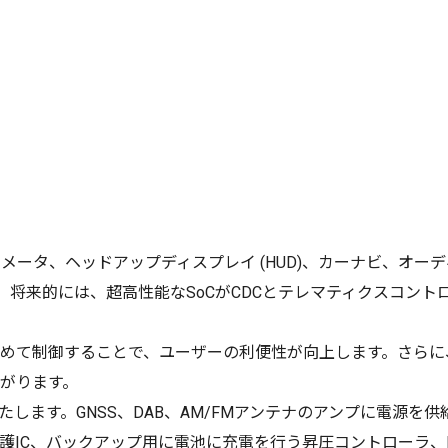
ドメータ、ヘッドアップディスプレイ (HUD)、カーナビ、オー
。将来的には、超高性能なSoCがCDCとテレマティクスコント
て制御することで、ユーザーの利便性が向上します。さらに、A
がります。
たします。GNSS、DAB、AM/FMアンテナのアンプに電源を
護IC、バックアップ用に電池に充電を行う昇圧コントローラ、