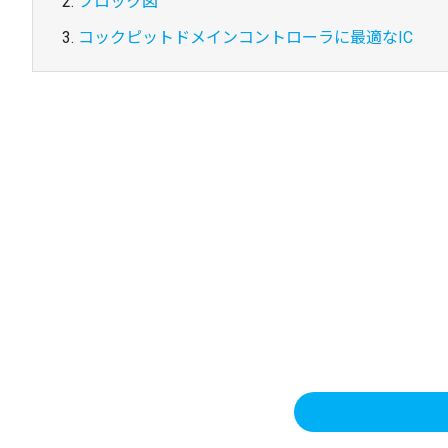
ブロック図
コックピットドメインコントローラに最適なIC