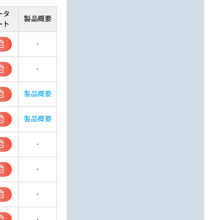
ータ
製品概要
ート
-
-
製品概要
製品概要
-
-
-
-