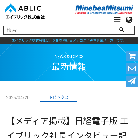
エイブリック株式会社は、進化を続けるアナログ半導体専業メーカーです。
NEWS & TOPICS
最新情報
2026/04/20
トピックス
【メディア掲載】日経電子版 エ
イブリック社長インタビュー記