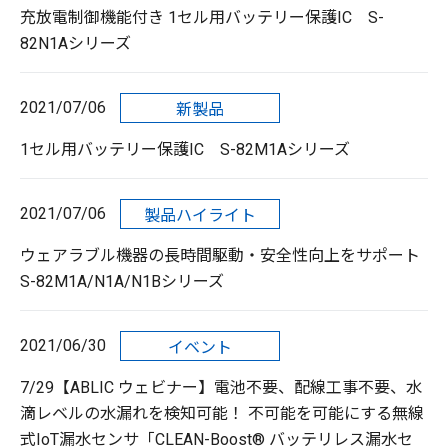
充放電制御機能付き 1セル用バッテリー保護IC S-
82N1Aシリーズ
2021/07/06
新製品
1セル用バッテリー保護IC S-82M1Aシリーズ
2021/07/06
製品ハイライト
ウェアラブル機器の長時間駆動・安全性向上をサポート
S-82M1A/N1A/N1Bシリーズ
2021/06/30
イベント
7/29【ABLIC ウェビナー】電池不要、配線工事不要、水
滴レベルの水漏れを検知可能！ 不可能を可能にする無線
式IoT漏水センサ「CLEAN-Boost® バッテリレス漏水セ