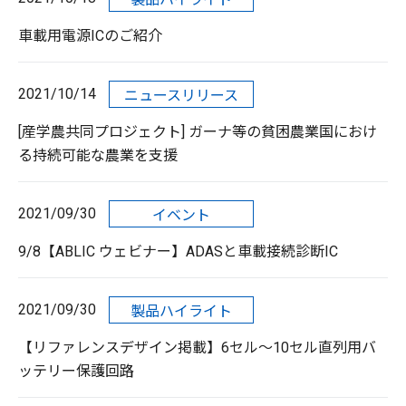
車載用電源ICのご紹介
2021/10/14
ニュースリリース
[産学農共同プロジェクト] ガーナ等の貧困農業国におけ
る持続可能な農業を支援
2021/09/30
イベント
9/8【ABLIC ウェビナー】ADASと車載接続診断IC
2021/09/30
製品ハイライト
【リファレンスデザイン掲載】6セル～10セル直列用バ
ッテリー保護回路