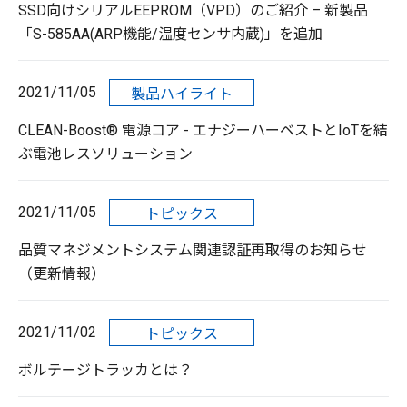
SSD向けシリアルEEPROM（VPD）のご紹介 – 新製品
「S-585AA(ARP機能/温度センサ内蔵)」を追加
2021/11/05
製品ハイライト
CLEAN-Boost® 電源コア - エナジーハーベストとIoTを結
ぶ電池レスソリューション
2021/11/05
トピックス
品質マネジメントシステム関連認証再取得のお知らせ
（更新情報）
2021/11/02
トピックス
ボルテージトラッカとは？