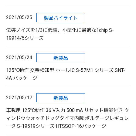
2021/05/25
製品ハイライト
伝導ノイズを1/3に低減、小型化に最適な1chip S-
19914/5シリーズ
2021/05/24
新製品
125℃動作 交番検知型 ホールIC S-57M1 シリーズ SNT-
4A パッケージ
2021/05/17
新製品
車載用 125°C動作 36 V入力 500 mA リセット機能付き ウ
ィンドウウォッチドッグタイマ内蔵 ボルテージレギュレ
ータ S-19519シリーズ HTSSOP-16パッケージ