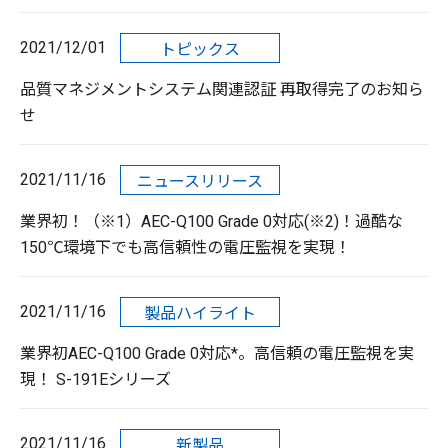
2021/12/01
トピックス
品質マネジメントシステム関連認証 再取得完了のお知ら
せ
2021/11/16
ニュースリリース
業界初！（※1）AEC-Q100 Grade 0対応(※2)！過酷な
150℃環境下でも高信頼性の電圧監視を実現！
2021/11/16
製品ハイライト
業界初AEC-Q100 Grade 0対応*。高信頼の電圧監視を実
現！ S-191Eシリーズ
2021/11/16
新製品