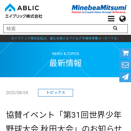
エイブリック株式会社は、進化を続けるアナログ半導体専業メーカーです。
NEWS & TOPICS
最新情報
2025/08/04
トピックス
協賛イベント「第31回世界少年
野球大会 秋田大会」のお知らせ