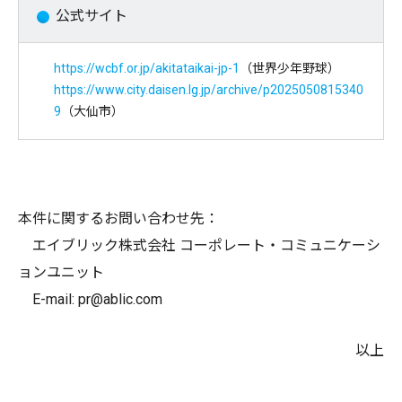
公式サイト
https://wcbf.or.jp/akitataikai-jp-1
（世界少年野球）
https://www.city.daisen.lg.jp/archive/p2025050815340
9
（大仙市）
本件に関するお問い合わせ先：
エイブリック株式会社 コーポレート・コミュニケーシ
ョンユニット
E-mail: pr@ablic.com
以上