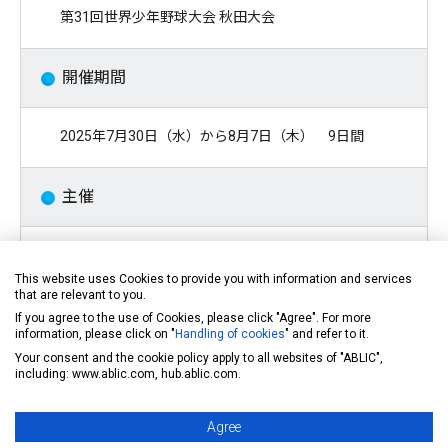
第31回世界少年野球大会 秋田大会
開催期間
2025年7月30日（水）から8月7日（木） 9日間
主催
一般財団法人世界少年野球推進財団（WCBF）
秋田県
This website uses Cookies to provide you with information and services
that are relevant to you.
大仙市
If you agree to the use of Cookies, please click "Agree". For more
公益財団法人野球連盟
information, please click on "
Handling of cookies
" and refer to it.
Your consent and the cookie policy apply to all websites of "ABLIC",
including: www.ablic.com, hub.ablic.com.
実施主体
Agree
第31回世界少年野球大会 秋田大会実行委員会