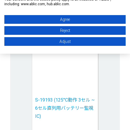
including: www.ablic.com, hub.ablic.com.
Agree
Reject
Adjust
S-19193 (125°C動作 3セル ~
6セル直列用バッテリー監視
IC)