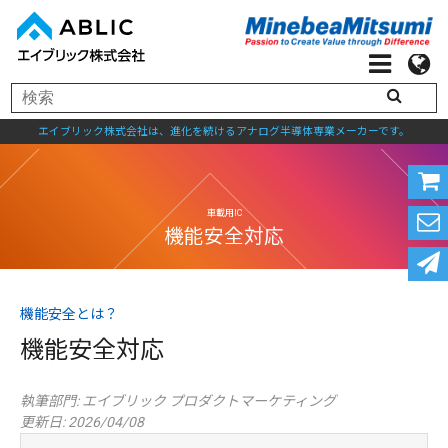
エイブリック株式会社は、進化を続けるアナログ半導体専業メーカーです。
車載用IC
機能安全とは？
機能安全対応
機能安全対応
執筆部門:
エイブリック プロダクトマーケティング
更新日: 2026/04/08