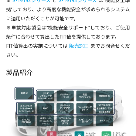
※
S-19192シリーズ
と
S-19193シリーズ
は"機能安全準
拠"しており、より高度な機能安全が求められるシステム
に適用いただくことが可能です。
※車載対応製品は"機能安全サポート"しており、ご使用
条件に合わせて算出したFIT値を提供しております。
FIT値算出の実施については
販売窓口
までお問合せくだ
さい。
製品紹介