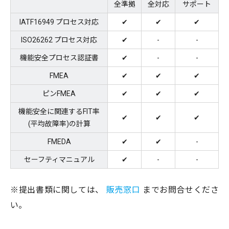
全準拠
全対応
サポート
IATF16949 プロセス対応
✔
✔
✔
ISO26262 プロセス対応
✔
-
-
機能安全プロセス認証書
✔
-
-
FMEA
✔
✔
✔
ピンFMEA
✔
✔
✔
機能安全に関連するFIT率
✔
✔
✔
(平均故障率)の計算
FMEDA
✔
✔
-
セーフティマニュアル
✔
-
-
※提出書類に関しては、
販売窓口
までお問合せくださ
い。