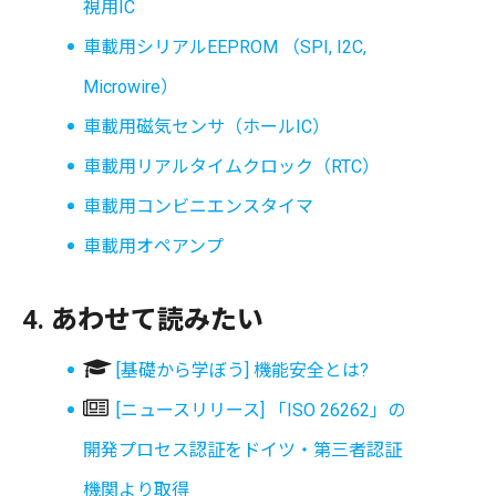
視用IC
車載用シリアルEEPROM （SPI, I2C,
Microwire）
車載用磁気センサ（ホールIC）
車載用リアルタイムクロック（RTC）
車載用コンビニエンスタイマ
車載用オペアンプ
4. あわせて読みたい
[基礎から学ぼう] 機能安全とは?
[ニュースリリース] 「ISO 26262」の
開発プロセス認証をドイツ・第三者認証
機関より取得