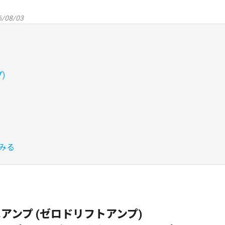
/08/03
)
みる
ンプ (ゼロドリフトアンプ)