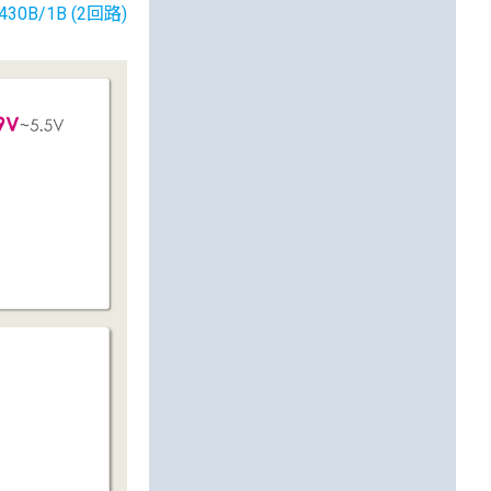
430B/1B (2回路)