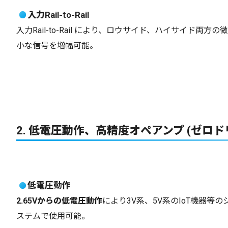
入力Rail-to-Rail
入力Rail-to-Rail により、ロウサイド、ハイサイド両方の微
小な信号を増幅可能。
2. 低電圧動作、高精度オペアンプ (ゼロド
低電圧動作
2.65Vからの低電圧動作
により3V系、5V系のIoT機器等の
ステムで使用可能。