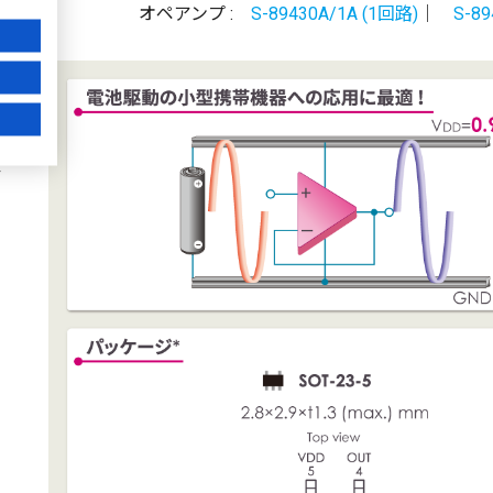
オペアンプ :
S-89430A/1A (1回路)
｜
S-89
)
ア