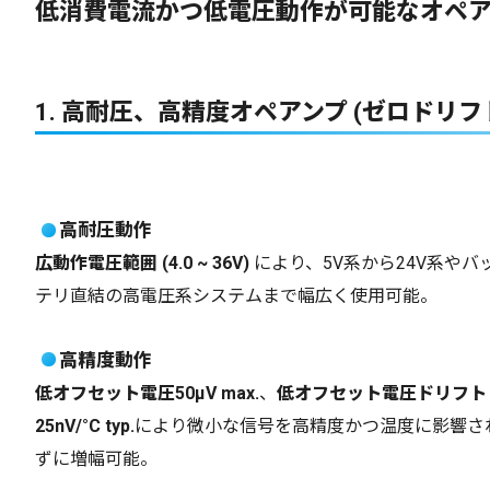
低消費電流かつ低電圧動作が可能なオペア
1. 高耐圧、高精度オペアンプ (ゼロドリフ
高耐圧動作
広動作電圧範囲 (4.0 ~ 36V)
により、5V系から24V系やバ
テリ直結の高電圧系システムまで幅広く使用可能。
高精度動作
低オフセット電圧50µV max.
、
低オフセット電圧ドリフト
25nV/°C typ.
により微小な信号を高精度かつ温度に影響さ
ずに増幅可能。