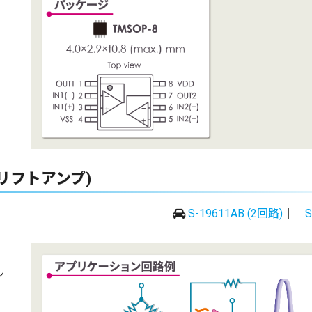
リフトアンプ)
S-19611AB (2回路)
｜
S
シ