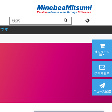
です。
オンライン
購入
技術問合せ
ニュース配信