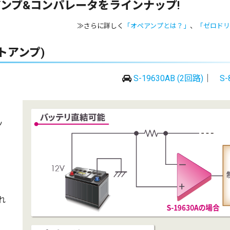
ンプ&コンパレータをラインナップ!
≫さらに詳しく
「オペアンプとは？」
、
「ゼロドリ
トアンプ)
S-19630AB (2回路)
｜
S-
ッ
れ