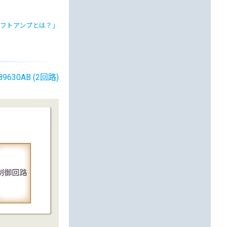
フトアンプとは？」
89630AB (2回路)