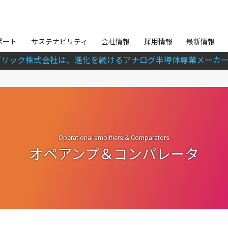
ポート
サステナビリティ
会社情報
採用情報
最新情報
ブリック株式会社は、進化を続けるアナログ半導体専業メーカー
Operational amplifiers & Comparators
オペアンプ＆コンパレータ