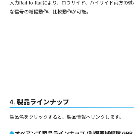
入力Rail-to-Railにより、ロウサイド、ハイサイド両方の微
な信号の増幅動作、比較動作が可能。
4. 製品ラインナップ
製品名をクリックすると、製品情報へリンクします。
オペアンプ 製品ラインナップ (利得帯域幅積 GBP 