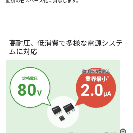
面積の省スペース化に貢献します。
高耐圧、低消費で多様な電源システ
ムに対応