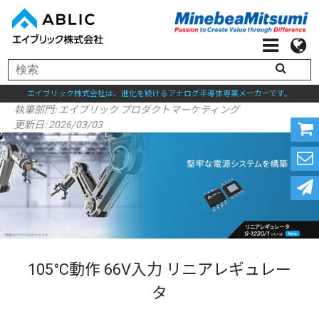
エイブリック株式会社は、進化を続けるアナログ半導体専業メーカーです。
執筆部門:
エイブリック プロダクトマーケティング
更新日: 2026/03/03
105°C動作 66V入力 リニアレギュレー
タ