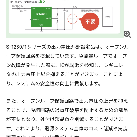
S-1230/1シリーズの出力電圧外部設定品は、オープンル
ープ保護回路を搭載しています。負帰還ループでオープ
ン故障が発生した際に、ICが異常を検知し、レギュレー
タの出力電圧上昇を抑えることができます。これによ
り、システムの安全性の向上に貢献します。
また、オープンループ保護回路で出力電圧の上昇を抑え
ることで、後続回路の過電圧破壊を防止するための部品
が不要となり、外付け部品数を削減することができま
す。これにより、電源システム全体のコスト低減や実装