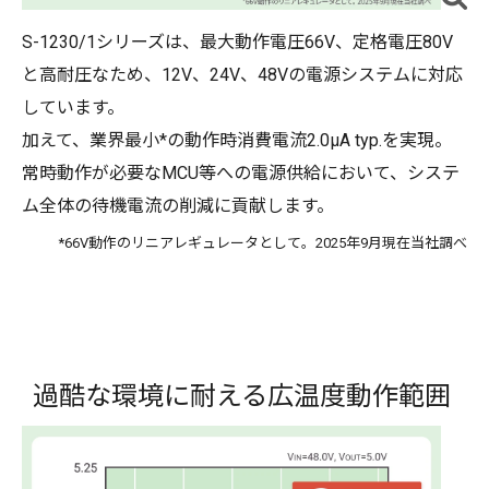
S-1230/1シリーズは、最大動作電圧66V、定格電圧80V
と高耐圧なため、12V、24V、48Vの電源システムに対応
しています。
加えて、業界最小*の動作時消費電流2.0μA typ.を実現。
常時動作が必要なMCU等への電源供給において、システ
ム全体の待機電流の削減に貢献します。
*66V動作のリニアレギュレータとして。2025年9月現在当社調べ
過酷な環境に耐える広温度動作範囲