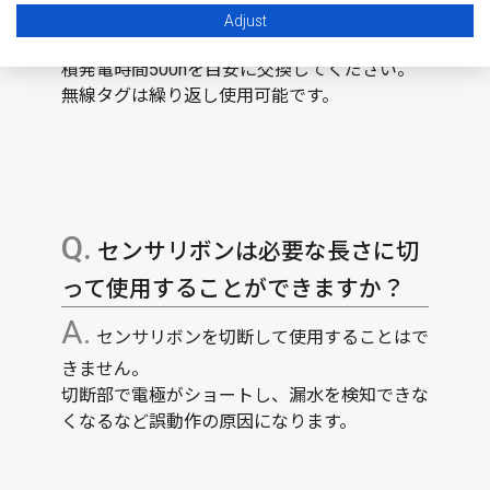
"センサリボンⅡ"は繰り返し使用可能です。
死
Adjust
活監視タイマ (オプション)
を併用するか、累
積発電時間500hを目安に交換してください。
無線タグは繰り返し使用可能です。
センサリボンは必要な長さに切
って使用することができますか？
センサリボンを切断して使用することはで
きません。
切断部で電極がショートし、漏水を検知できな
くなるなど誤動作の原因になります。