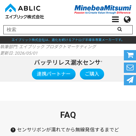
エイブリック株式会社は、進化を続けるアナログ半導体専業メーカーです。
執筆部門:
エイブリック プロダクトマーケティング
更新日: 2026/05/01
バッテリレス漏水センサ
*
連携パートナー
ご購入
FAQ
センサリボンが濡れてから無線発信するまでど