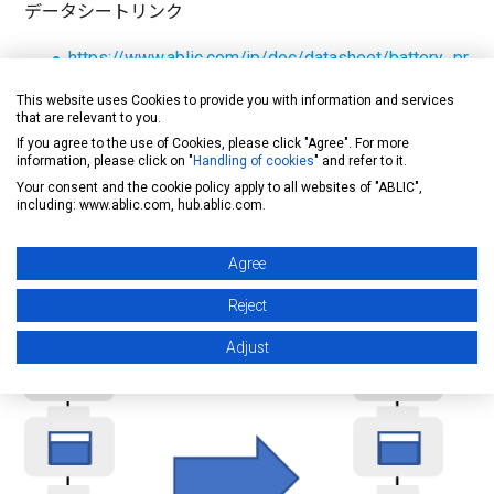
データシートリンク
https://www.ablic.com/jp/doc/datasheet/battery_pr
otection/S8265C_J.pdf
This website uses Cookies to provide you with information and services
that are relevant to you.
https://www.ablic.com/jp/doc/datasheet/battery_pr
If you agree to the use of Cookies, please click "Agree". For more
information, please click on "
Handling of cookies
" and refer to it.
otection/S8209A_J.pdf
Your consent and the cookie policy apply to all websites of "ABLIC",
including: www.ablic.com, hub.ablic.com.
https://www.ablic.com/jp/doc/datasheet/battery_pr
otection/S8209B_J.pdf
Agree
Reject
Adjust