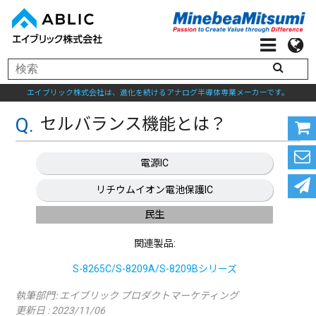
エイブリック株式会社は、進化を続けるアナログ半導体専業メーカーです。
セルバランス機能とは？
電源IC
リチウムイオン電池保護IC
民生
関連製品:
S-8265C/S-8209A/S-8209Bシリーズ
執筆部門:
エイブリック プロダクトマーケティング
更新日 : 2023/11/06