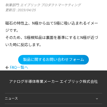
執筆部門:
エイブリック プロダクトマーケティング
更新日 : 2023/04/25
磁石の特性上、N極から出てS極に吸い込まれるイメー
ジです。
そのため、S極検知品は裏面を基準にするとN極が近づ
いた時に反応します。
製品に関するお問い合わせフォーム
FAQ一覧へ
アナログ半導体専業メーカー エイブリック株式会社
ニュース