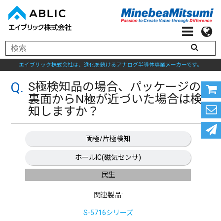
エイブリック株式会社は、進化を続けるアナログ半導体専業メーカーです。
S極検知品の場合、パッケージの
裏面からN極が近づいた場合は検
知しますか？
両極/片極検知
ホールIC(磁気センサ)
民生
関連製品:
S-5716シリーズ