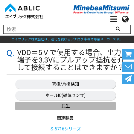
エイブリック株式会社は、進化を続けるアナログ半導体専業メーカーです。
VDD＝5Ｖで使用する場合、出力
端子を3.3Vにプルアップ抵抗を介
して接続することはできますか？
両極/片極検知
ホールIC(磁気センサ)
民生
関連製品:
S-5716シリーズ