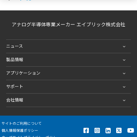
アナログ半導体専業メーカー エイブリック株式会社
ニュース
製品情報
アプリケーション
サポート
会社情報
サイトのご利用について
個人情報保護ポリシー