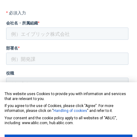
This website uses Cookies to provide you with information and services
that are relevant to you.
If you agree to the use of Cookies, please click "Agree". For more
information, please click on "
Handling of cookies
" and refer to it.
Your consent and the cookie policy apply to all websites of "ABLIC",
including: www.ablic.com, hub.ablic.com.