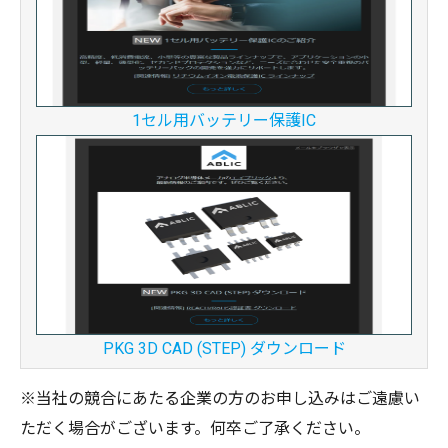
1セル用バッテリー保護IC
PKG 3D CAD (STEP) ダウンロード
※当社の競合にあたる企業の方のお申し込みはご遠慮い
ただく場合がございます。何卒ご了承ください。