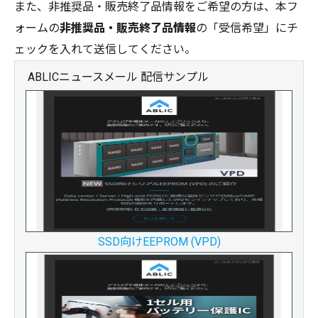
また、非推奨品・販売終了品情報をご希望の方は、本フ
ォームの
非推奨品・販売終了品情報
の「受信希望」にチ
ェックを入れて送信してください。
ABLICニュースメール 配信サンプル
SSD向けEEPROM (VPD)