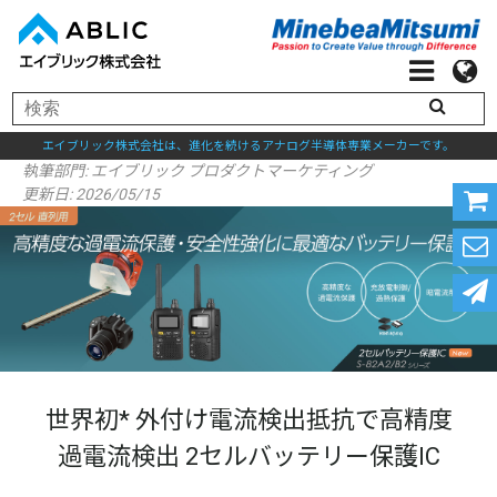
エイブリック株式会社は、進化を続けるアナログ半導体専業メーカーです。
執筆部門:
エイブリック プロダクトマーケティング
更新日: 2026/05/15
世界初* 外付け電流検出抵抗で高精度
過電流検出 2セルバッテリー保護IC