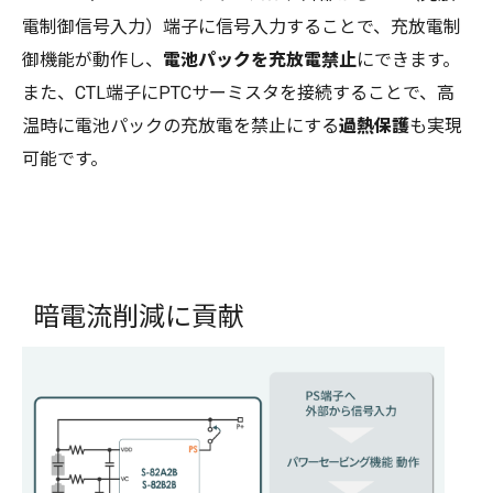
電制御信号入力）端子に信号入力することで、充放電制
御機能が動作し、
電池パックを充放電禁止
にできます。
また、CTL端子にPTCサーミスタを接続することで、高
温時に電池パックの充放電を禁止にする
過熱保護
も実現
可能です。
暗電流削減に貢献