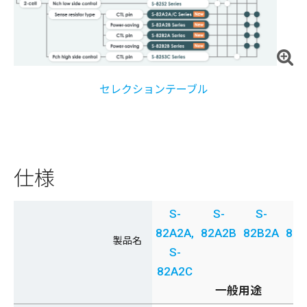
セレクションテーブル
仕様
S-
S-
S-
S
82A2A,
82A2B
82B2A
82
製品名
S-
82A2C
一般用途