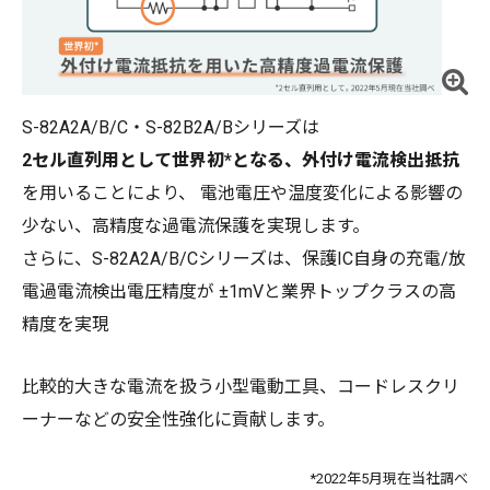
S-82A2A/B/C・S-82B2A/Bシリーズは
2セル直列用として世界初*となる、外付け電流検出抵抗
を用いることにより、 電池電圧や温度変化による影響の
少ない、高精度な過電流保護を実現します。
さらに、S-82A2A/B/Cシリーズは、保護IC自身の充電/放
電過電流検出電圧精度が ±1mVと業界トップクラスの高
精度を実現
比較的大きな電流を扱う小型電動工具、コードレスクリ
ーナーなどの安全性強化に貢献します。
*2022年5月現在当社調べ