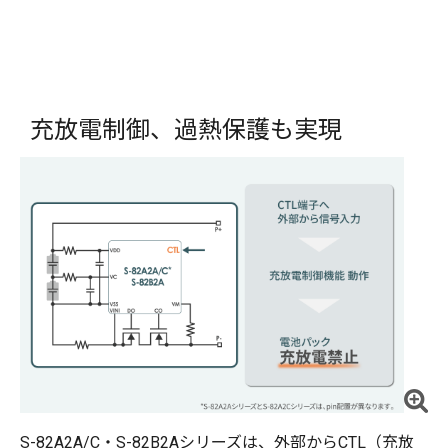
充放電制御、過熱保護も実現
S-82A2A/C・S-82B2Aシリーズは、外部からCTL（充放