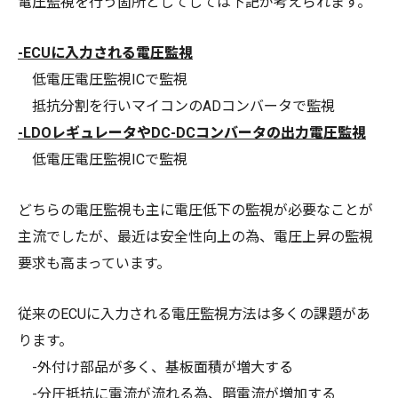
電圧監視を行う箇所としてしては下記が考えられます。
-ECUに入力される電圧監視
低電圧電圧監視ICで監視
抵抗分割を行いマイコンのADコンバータで監視
-LDOレギュレータやDC-DCコンバータの出力電圧監視
低電圧電圧監視ICで監視
どちらの電圧監視も主に電圧低下の監視が必要なことが
主流でしたが、最近は安全性向上の為、電圧上昇の監視
要求も高まっています。
従来のECUに入力される電圧監視方法は多くの課題があ
ります。
-外付け部品が多く、基板面積が増大する
-分圧抵抗に電流が流れる為、暗電流が増加する