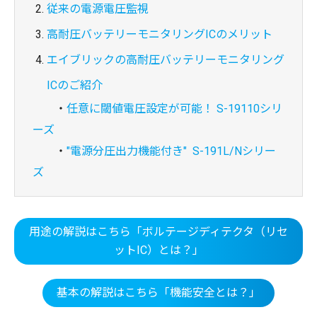
従来の電源電圧監視
高耐圧バッテリーモニタリングICのメリット
エイブリックの高耐圧バッテリーモニタリング
ICのご紹介
・
任意に閾値電圧設定が可能！ S-19110シリ
ーズ
・
"電源分圧出力機能付き" S-191L/Nシリー
ズ
用途の解説はこちら「ボルテージディテクタ（リセ
ットIC）とは？」
基本の解説はこちら「機能安全とは？」