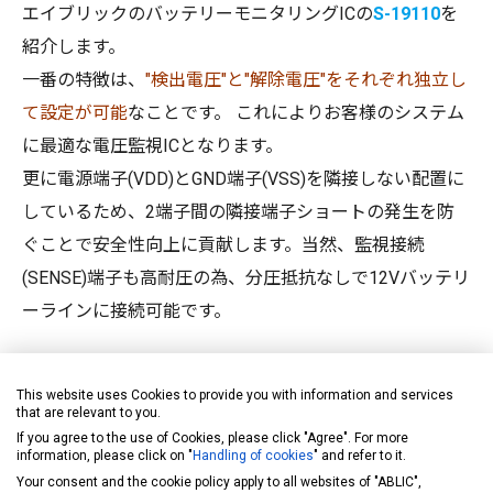
エイブリックのバッテリーモニタリングICの
S-19110
を
紹介します。
一番の特徴は、
"検出電圧"と"解除電圧"をそれぞれ独立し
て設定が可能
なことです。 これによりお客様のシステム
に最適な電圧監視ICとなります。
更に電源端子(VDD)とGND端子(VSS)を隣接しない配置に
しているため、2端子間の隣接端子ショートの発生を防
ぐことで安全性向上に貢献します。当然、監視接続
(SENSE)端子も高耐圧の為、分圧抵抗なしで12Vバッテリ
ーラインに接続可能です。
This website uses Cookies to provide you with information and services
that are relevant to you.
If you agree to the use of Cookies, please click "Agree". For more
information, please click on "
Handling of cookies
" and refer to it.
Your consent and the cookie policy apply to all websites of "ABLIC",