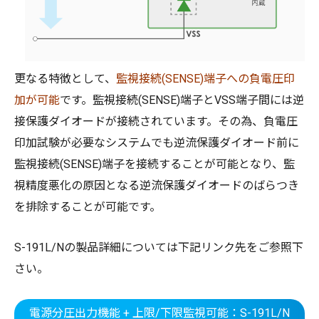
更なる特徴として、
監視接続(SENSE)端子への負電圧印
加が可能
です。監視接続(SENSE)端子とVSS端子間には逆
接保護ダイオードが接続されています。その為、負電圧
印加試験が必要なシステムでも逆流保護ダイオード前に
監視接続(SENSE)端子を接続することが可能となり、監
視精度悪化の原因となる逆流保護ダイオードのばらつき
を排除することが可能です。
S-191L/Nの製品詳細については下記リンク先をご参照下
さい。
電源分圧出力機能 + 上限/下限監視可能：S-191L/N