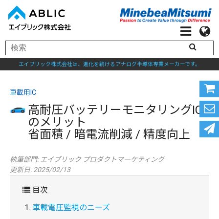
エイブリック株式会社は、進化を続けるアナログ半導体専業メーカーです。
車載用IC
高耐圧バッテリーモニタリングIC
のメリット
省面積 / 暗電流削減 / 精度向上
執筆部門:
エイブリック プロダクトマーケティング
更新日: 2025/02/13
目次
車載電圧監視のニーズ