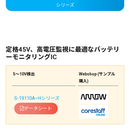
シリーズ
定格45V、高電圧監視に最適なバッテリ
ーモニタリングIC
5～10V検出
Webshop (サンプル
購入)
S-19110A~Hシリーズ
データシート