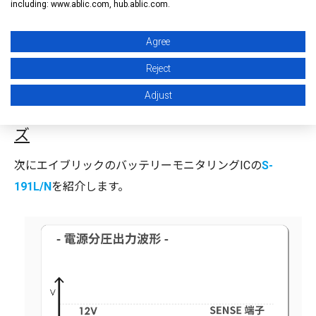
including: www.ablic.com, hub.ablic.com.
Agree
Reject
Adjust
"電源分圧出力機能付き " S-191L/Nシリー
ズ
次にエイブリックのバッテリーモニタリングICの
S-
191L/N
を紹介します。