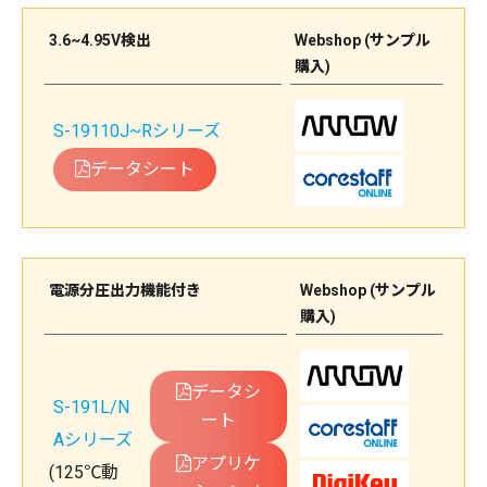
3.6~4.95V検出
Webshop (サンプル
購入)
S-19110J~Rシリーズ
データシート
電源分圧出力機能付き
Webshop (サンプル
購入)
データシ
S-191L/N
ート
Aシリーズ
アプリケ
(125℃動