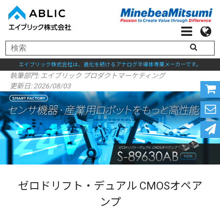
エイブリック株式会社は、進化を続けるアナログ半導体専業メーカーです。
執筆部門:
エイブリック プロダクトマーケティング
更新日: 2026/08/03
ゼロドリフト・デュアル CMOSオペア
ンプ