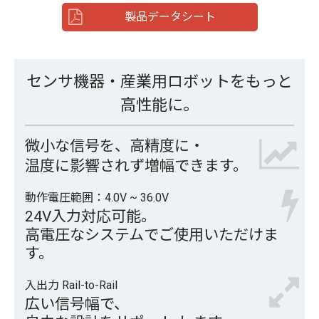
製品データシート
センサ機器・産業用ロボットをもっと
高性能に。
微小な信号を、高精度に・
温度に影響されず増幅できます。
動作電圧範囲：4.0V ~ 36.0V
24V入力対応可能。
高電圧なシステムでご使用いただけま
す。
入出力 Rail-to-Rail
広い信号幅で、