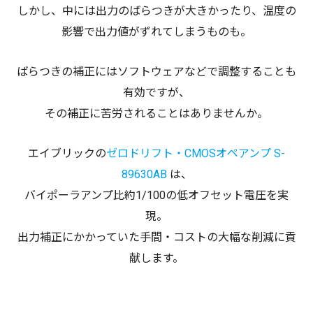
しかし、中には出力のばらつきが大きかったり、温度の
影響で出力値がずれてしまうものも。
ばらつきの補正にはソフトウェアなどで調整することも
有効ですが、
その補正に苦労されることはありませんか。
エイブリックの
ゼロドリフト・CMOSオペアンプ S-
89630AB
は、
バイポーラアンプ比約1/100の低オフセット電圧を実
現。
出力補正にかかっていた手間・コストの大幅な削減に貢
献します。