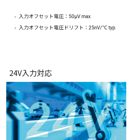
入力オフセット電圧：50μV max.
入力オフセット電圧ドリフト：25nV/℃ typ.
24V入力対応