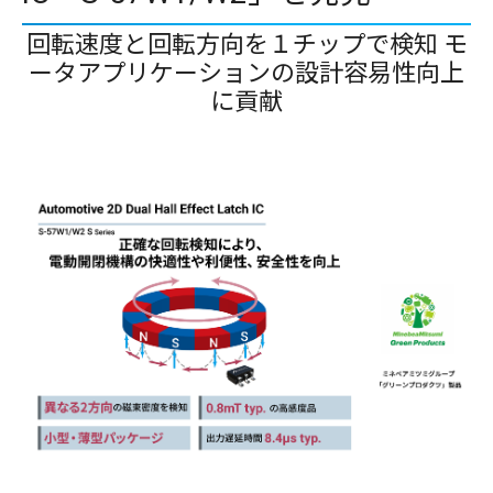
回転速度と回転方向を１チップで検知 モ
ータアプリケーションの設計容易性向上
に貢献