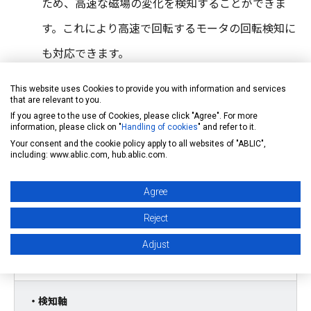
ため、高速な磁場の変化を検知することができま
す。これにより高速で回転するモータの回転検知に
も対応できます。
This website uses Cookies to provide you with information and services
that are relevant to you.
If you agree to the use of Cookies, please click "Agree". For more
information, please click on "
Handling of cookies
" and refer to it.
Your consent and the cookie policy apply to all websites of "ABLIC",
including: www.ablic.com, hub.ablic.com.
【主な仕様】
Agree
・出力タイプ
Reject
回転速度/方向出力タイプ、直交交番出力タイプ から選
Adjust
択可能
・検知軸