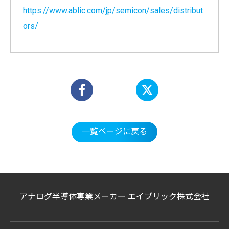
https://www.ablic.com/jp/semicon/sales/distribut
ors/
一覧ページに戻る
アナログ半導体専業メーカー エイブリック株式会社