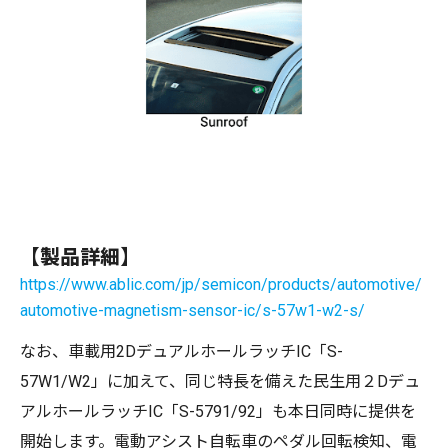
【製品詳細】
https://www.ablic.com/jp/semicon/products/automotive/
automotive-magnetism-sensor-ic/s-57w1-w2-s/
なお、車載用2DデュアルホールラッチIC「S-
57W1/W2」に加えて、同じ特長を備えた民生用２Dデュ
アルホールラッチIC「S-5791/92」も本日同時に提供を
開始します。電動アシスト自転車のペダル回転検知、電