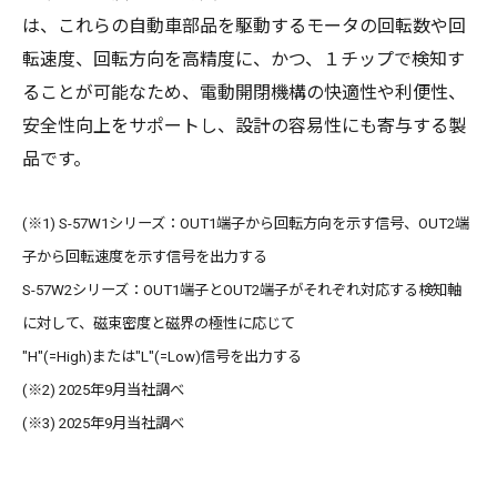
は、これらの自動車部品を駆動するモータの回転数や回
転速度、回転方向を高精度に、かつ、１チップで検知す
ることが可能なため、電動開閉機構の快適性や利便性、
安全性向上をサポートし、設計の容易性にも寄与する製
品です。
(※1) S-57W1シリーズ：OUT1端子から回転方向を示す信号、OUT2端
子から回転速度を示す信号を出力する
S-57W2シリーズ：OUT1端子とOUT2端子がそれぞれ対応する検知軸
に対して、磁束密度と磁界の極性に応じて
"H"(=High)または"L"(=Low)信号を出力する
(※2) 2025年9月当社調べ
(※3) 2025年9月当社調べ