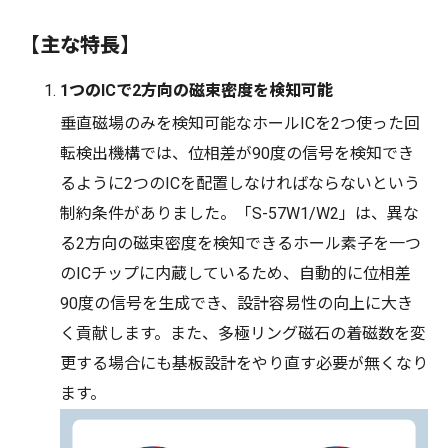
【主な特長】
1つのICで2方向の磁束密度を検知可能
垂直磁場のみを検知可能なホールICを2つ使った回
転検出機構では、位相差が90度の信号を検知でき
るように2つのICを配置しなければならないという
制約条件がありました。「S-57W1/W2」は、異な
る2方向の磁束密度を検知できるホール素子を一つ
のICチップに内蔵しているため、自動的に位相差
90度の信号を生成でき、設計容易性の向上に大き
く貢献します。また、多極リング磁石の着磁数を変
更する場合にも基板設計をやり直す必要が無くなり
ます。