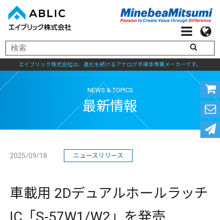
エイブリック株式会社は、進化を続けるアナログ半導体専業メーカーです。
NEWS & TOPICS
最新情報
2025/09/18
ニュースリリース
車載用 2Dデュアルホールラッチ
IC「S-57W1/W2」を発売