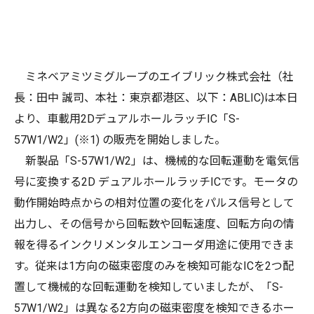
ミネベアミツミグループのエイブリック株式会社（社
長：田中 誠司、本社：東京都港区、以下：ABLIC)は本日
より、車載用2DデュアルホールラッチIC「S-
57W1/W2」(※1) の販売を開始しました。
新製品「S-57W1/W2」は、機械的な回転運動を電気信
号に変換する2D デュアルホールラッチICです。モータの
動作開始時点からの相対位置の変化をパルス信号として
出力し、その信号から回転数や回転速度、回転方向の情
報を得るインクリメンタルエンコーダ用途に使用できま
す。従来は1方向の磁束密度のみを検知可能なICを2つ配
置して機械的な回転運動を検知していましたが、「S-
57W1/W2」は異なる2方向の磁束密度を検知できるホー